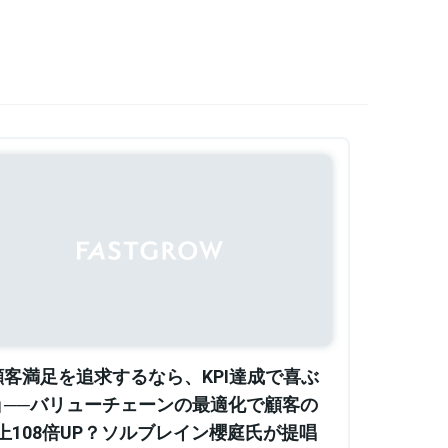
Sponsored
顧客満足を追求するなら、KPI達成で喜ぶ
」──バリューチェーンの最適化で顧客の
上108倍UP？ソルブレイン櫻庭氏が提唱