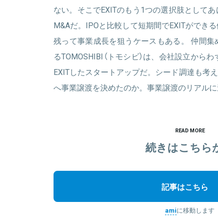
ない。そこでEXITのもう1つの選択肢として
M&Aだ。IPOと比較して短期間でEXITがで
残って事業成長を狙うケースもある。 仲間集
るTOMOSHIBI（トモシビ）は、会社設立から
EXITしたスタートアップだ。シード調達も考えて
へ事業譲渡を決めたのか。事業譲渡のリアルに
READ MORE
続きはこちら
記事はこちら
ami
に移動します