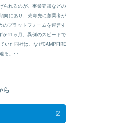
あげられるのが、事業売却などの
きる傾向にあり、売却先に創業者が
めのプラットフォームを運営す
わずか11ヵ月、異例のスピードで
いた同社は、なぜCAMPFIRE
迫る。…
から