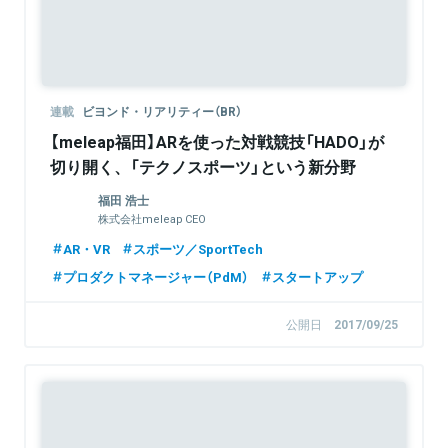
連載
ビヨンド・リアリティー（BR）
【meleap福田】ARを使った対戦競技「HADO」が
切り開く、「テクノスポーツ」という新分野
福田 浩士
株式会社meleap CEO
AR・VR
スポーツ／SportTech
プロダクトマネージャー（PdM）
スタートアップ
公開日
2017/09/25