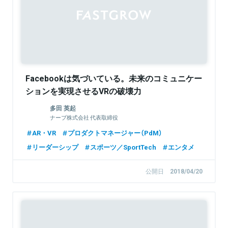
Sponsored
Facebookは気づいている。未来のコミュニケー
ションを実現させるVRの破壊力
多田 英起
ナーブ株式会社 代表取締役
AR・VR
プロダクトマネージャー（PdM）
リーダーシップ
スポーツ／SportTech
エンタメ
公開日
2018/04/20