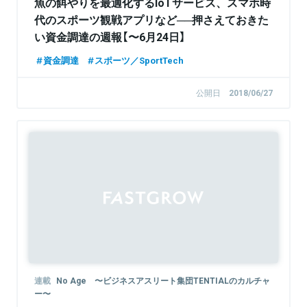
魚の餌やりを最適化するIoTサービス、スマホ時
代のスポーツ観戦アプリなど──押さえておきた
い資金調達の週報【〜6月24日】
資金調達
スポーツ／SportTech
公開日
2018/06/27
連載
No Age 〜ビジネスアスリート集団TENTIALのカルチャ
ー〜