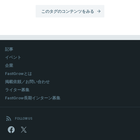
このタグのコンテンツをみる
記事
イベント
企業
FastGrowとは
掲載依頼／お問い合わせ
ライター募集
FastGrow長期インターン募集
FOLLOW US