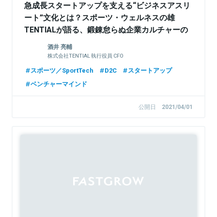
急成長スタートアップを支える“ビジネスアスリ
ート”文化とは？スポーツ・ウェルネスの雄
TENTIALが語る、鍛錬怠らぬ企業カルチャーの
つくりかた
酒井 亮輔
株式会社TENTIAL 執行役員 CFO
スポーツ／SportTech
D2C
スタートアップ
ベンチャーマインド
公開日
2021/04/01