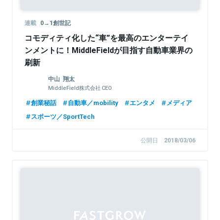
連載
0→1創世記
コモディティ化した“車”を最高のエンターテイ
ンメントに！MiddleFieldが目指す自動車業界の
刷新
中山 翔太
MiddleField株式会社 CEO
創業秘話
自動車／mobility
エンタメ
メディア
スポーツ／SportTech
公開日
2018/03/06