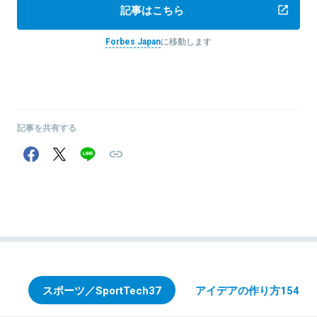
記事はこちら
Forbes Japan
に移動します
記事を共有する
スポーツ／SportTech
37
アイデアの作り方
154