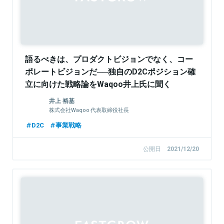
語るべきは、プロダクトビジョンでなく、コー
ポレートビジョンだ──独自のD2Cポジション確
立に向けた戦略論をWaqoo井上氏に聞く
井上 裕基
株式会社Waqoo 代表取締役社長
D2C
事業戦略
公開日
2021/12/20
Sponsored