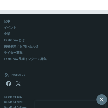
記事
イベント
企業
FastGrowとは
掲載依頼／お問い合わせ
ライター募集
FastGrow長期インターン募集
FOLLOW US
Goodfind 2027
Goodfind 2028
Goodfind College