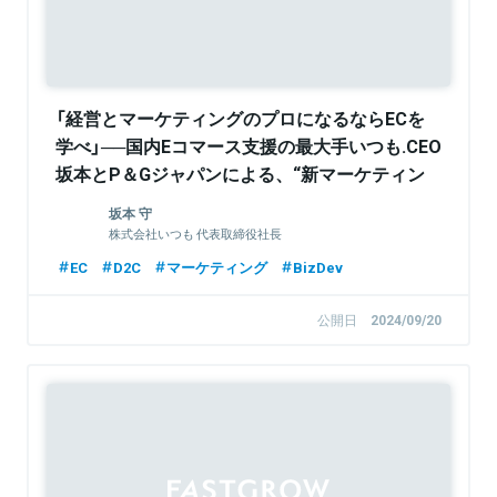
「経営とマーケティングのプロになるならECを
学べ」──国内Eコマース支援の最大手いつも.CEO
坂本とP＆Gジャパンによる、“新マーケティン
グ談義”
坂本 守
株式会社いつも 代表取締役社長
EC
D2C
マーケティング
BizDev
公開日
2024/09/20