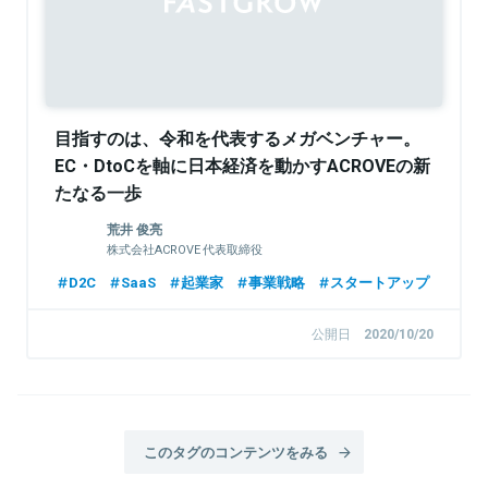
目指すのは、令和を代表するメガベンチャー。
EC・DtoCを軸に日本経済を動かすACROVEの新
たなる一歩
荒井 俊亮
株式会社ACROVE 代表取締役
D2C
SaaS
起業家
事業戦略
スタートアップ
公開日
2020/10/20
このタグのコンテンツをみる