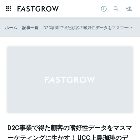
ホーム
記事一覧
D2C事業で得た顧客の嗜好性データをマスマーケティングに生かす！ UCC上島珈琲のデータ戦略 | AdverTimes（アドタイ） by 宣伝会議
D2C事業で得た顧客の嗜好性データをマスマ
ーケティングに生かす！ UCC上島珈琲のデ