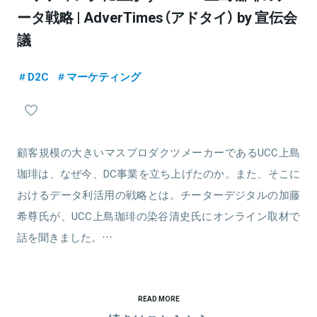
ータ戦略 | AdverTimes（アドタイ） by 宣伝会
議
D2C
マーケティング
顧客規模の大きいマスプロダクツメーカーであるUCC上島
珈琲は、なぜ今、DC事業を立ち上げたのか。また、そこに
おけるデータ利活用の戦略とは。チーターデジタルの加藤
希尊氏が、UCC上島珈琲の染谷清史氏にオンライン取材で
話を聞きました。…
READ MORE