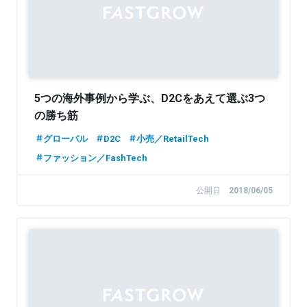
5つの海外事例から学ぶ、D2Cをあえて選ぶ3つ
の勝ち筋
グローバル
D2C
小売／RetailTech
ファッション／FashTech
公開日
2018/06/05
Sponsored