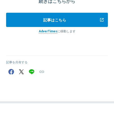
続きはこちらから
記事はこちら
AdverTimes
に移動します
記事を共有する