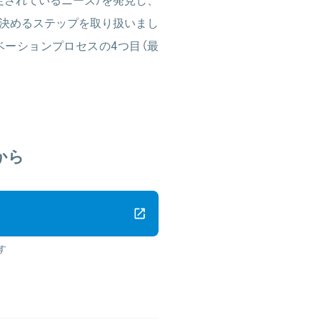
決めるステップを取り扱いまし
ーションプロセスの4つ目（最
から
す