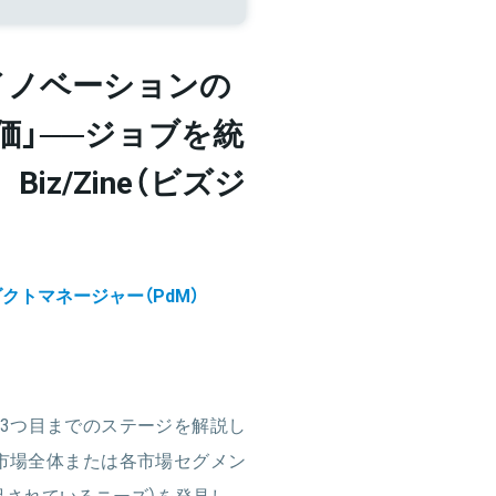
イノベーションの
価」──ジョブを統
iz/Zine（ビズジ
クトマネージャー（PdM）
3つ目までのステージを解説し
市場全体または各市場セグメン
足されているニーズ）を発見し、