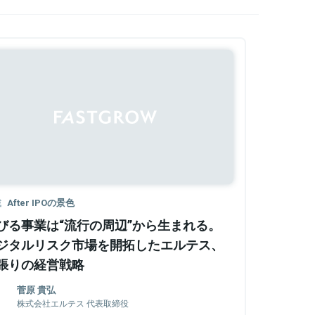
Sponsored
載
After IPOの景色
びる事業は“流行の周辺”から生まれる。
ジタルリスク市場を開拓したエルテス、
張りの経営戦略
菅原 貴弘
株式会社エルテス 代表取締役