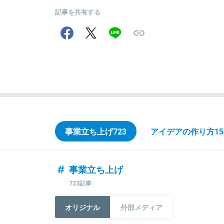
記事を共有する
事業立ち上げ
723
アイデアの作り方
15
事業立ち上げ
723記事
オリジナル
外部メディア