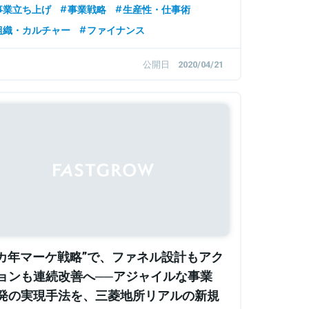
事業立ち上げ
事業戦略
生産性・仕事術
組織・カルチャー
ファイナンス
公開日
2020/04/21
6カ年マーケ戦略”で、ファネル設計もアク
ョンも連続改善へ──アジャイルな事業
発の実現手法を、三菱地所リアルの新規