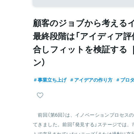
顧客のジョブから考える
最終段階は「アイディア評
合しフィットを検証する ｜ B
ン）
事業立ち上げ
アイデアの作り方
プロダ
前回（第6回）は、イノベーションプロセスの
てきました。前回「発見する」ステージでは、
トで充足されていないニーズ（または過剰に充