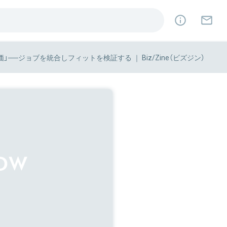
ジョブを統合しフィットを検証する ｜ Biz/Zine（ビズジン）