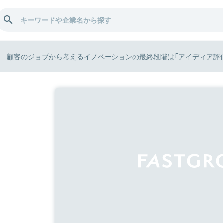
顧客のジョブから考えるイノベーションの最終段階は「アイディア評価」──