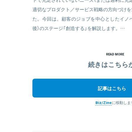
適切なプロダクト／サービス戦略の方向づけを
た。今回は、顧客のジョブを中心としたイノベ
後）のステージ「創造する」を解説します。…
READ MORE
続きはこちら
記事はこちら
Biz/Zine
に移動しま