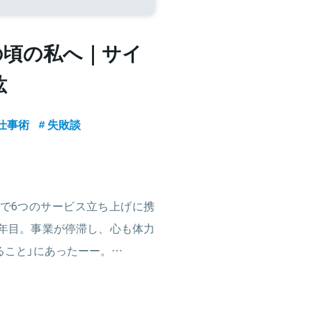
の頃の私へ｜サイ
紘
仕事術
失敗談
で6つのサービス立ち上げに携
1年目。事業が停滞し、心も体力
ること」にあったーー。…