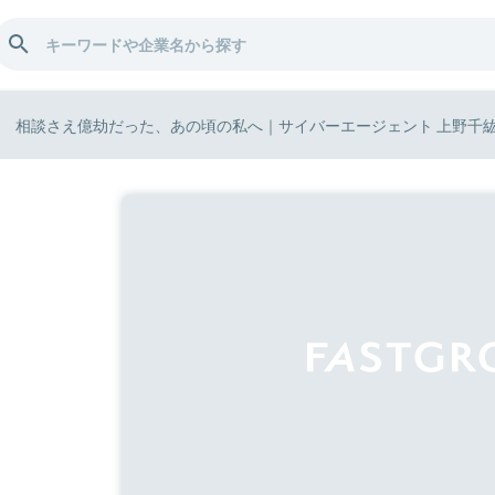
相談さえ億劫だった、あの頃の私へ｜サイバーエージェント 上野千