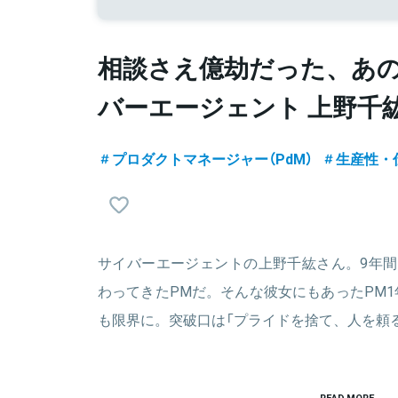
相談さえ億劫だった、あ
バーエージェント 上野千
プロダクトマネージャー（PdM）
生産性・
サイバーエージェントの上野千紘さん。9年間
わってきたPMだ。そんな彼女にもあったPM
も限界に。突破口は「プライドを捨て、人を頼
READ MORE