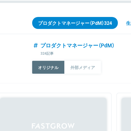
プロダクトマネージャー（PdM）
324
生
プロダクトマネージャー（PdM）
324記事
オリジナル
外部メディア