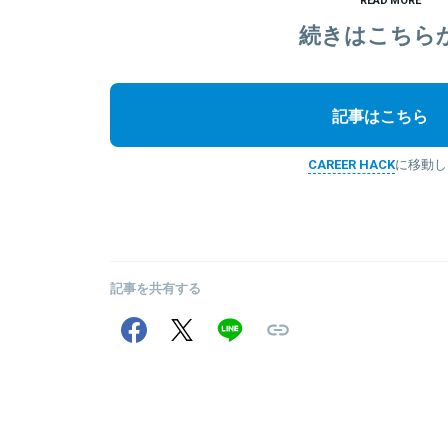
続きはこちら
記事はこちら
CAREER HACK
に移動し
記事を共有する