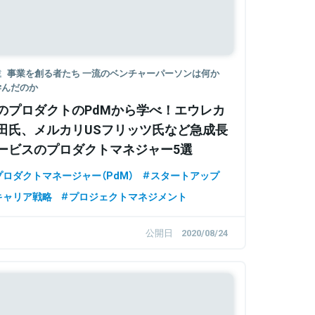
載
事業を創る者たち 一流のベンチャーパーソンは何か
学んだのか
のプロダクトのPdMから学べ！エウレカ
田氏、メルカリUSフリッツ氏など急成長
ービスのプロダクトマネジャー5選
プロダクトマネージャー（PdM）
スタートアップ
キャリア戦略
プロジェクトマネジメント
公開日
2020/08/24