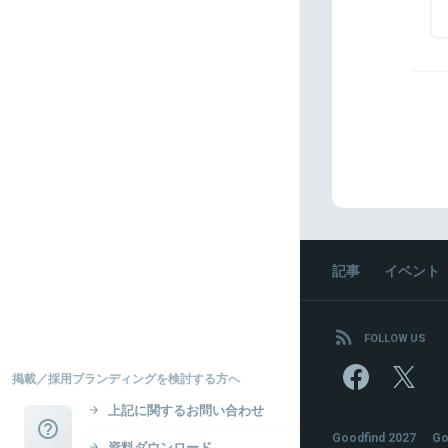
記事
イベント
FOLLOW US
掲載／採用ブランディングを検討する方へ
上記に関するお問い合わせ
Goodfind 2027
Go
資料ダウンロード