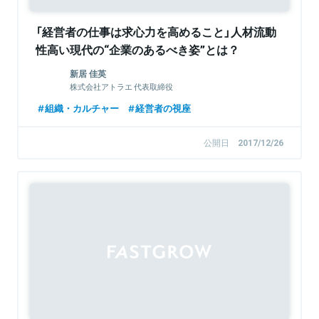
「経営者の仕事は求心力を高めること」人材流動
性高い現代の“企業のあるべき姿”とは？
新居 佳英
株式会社アトラエ 代表取締役
組織・カルチャー
経営者の視座
公開日
2017/12/26