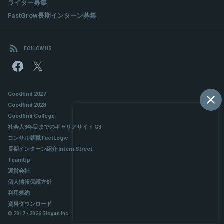
ライター募集
FastGrow長期インターン募集
FOLLOW US
Goodfind 2027
Goodfind 2028
Goodfind College
社会人3年目までのキャリアサイト G3
コンサル就職 FactLogic
長期インターン紹介 Intern Street
TeamUp
運営会社
個人情報保護方針
利用規約
資料ダウンロード
© 2017 - 2026 Slogan Inc.