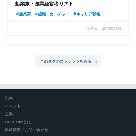
起業家・創業経営者リスト
起業家
組織・カルチャー
キャリア戦略
公開日
2017/09/04
このタグのコンテンツをみる
記事
イベント
企業
FastGrowとは
掲載依頼／お問い合わせ