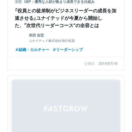
連載
UEP：優秀な人材が集まり成長できる仕組み
「役員との徒弟制がビジネスリーダーの成長を加
速させる」ユナイテッドが今夏から開始し
た、“次世代リーダーコース”の全容とは
米田 吉宏
ユナイテッド株式会社 執行役員
組織・カルチャー
リーダーシップ
公開日
2019/07/18