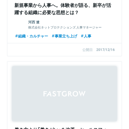
新規事業から人事へ。体験者が語る、新卒が活
躍する組織に必要な思想とは？
河西 遼
株式会社ネットプロテクションズ 人事マネージャー
組織・カルチャー
事業立ち上げ
人事
公開日
2017/12/16