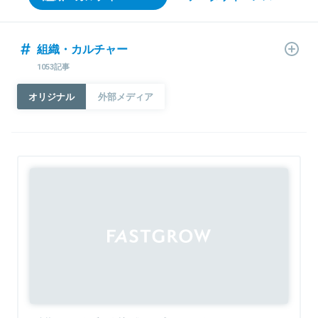
組織・カルチャー
1053記事
オリジナル
外部メディア
Sponsored