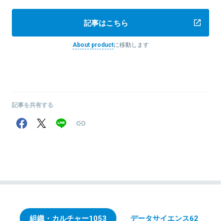
記事はこちら
About product
に移動します
記事を共有する
組織・カルチャー
1053
データサイエンス
62