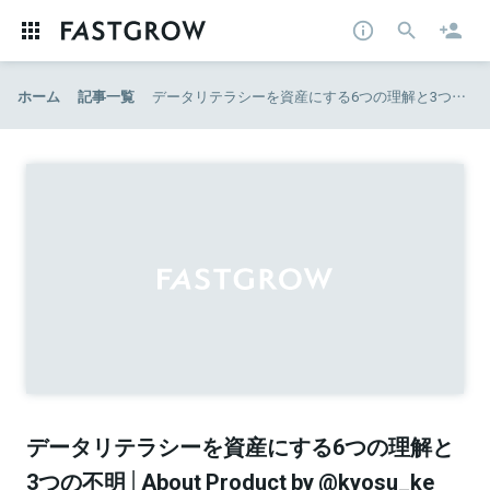
ホーム
記事一覧
データリテラシーを資産にする6つの理解と3つの不明│About Product by @kyosu_ke
データリテラシーを資産にする6つの理解と
3つの不明│About Product by @kyosu_ke