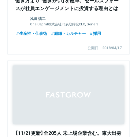
働き方より「働きがい」を改革。セールスフォー
スが社員エンゲージメントに投資する理由とは
浅田 慎二
One Capital株式会社 代表取締役CEO, General
Partner
生産性・仕事術
組織・カルチャー
採用
公開日
2018/04/17
【11/21更新】全205人 未上場企業含む。東大出身