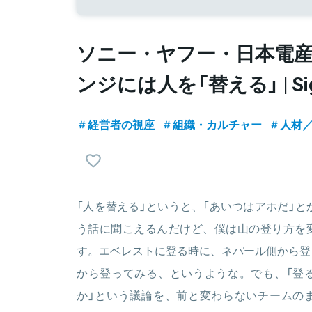
ソニー・ヤフー・日本電
ンジには人を「替える」 | Signif
経営者の視座
組織・カルチャー
人材／H
「人を替える」というと、「あいつはアホだ」と
う話に聞こえるんだけど、僕は山の登り方を
す。エベレストに登る時に、ネパール側から登
から登ってみる、というような。でも、「登
か」という議論を、前と変わらないチームの