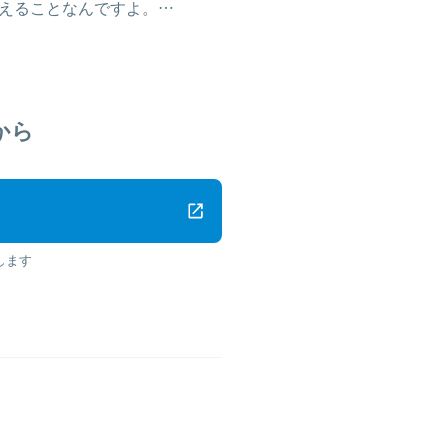
えることなんですよ。…
から
します