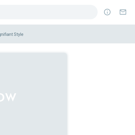
nt Style