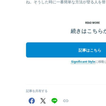
ね。そうした時に一番簡単な方法が登る人を替
READ MORE
続きはこちら
記事はこちら
Significant Style
に移動
記事を共有する