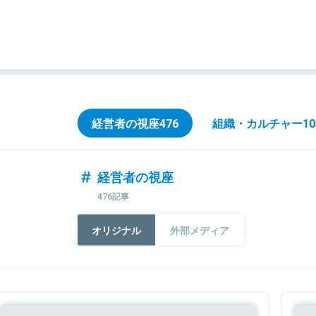
経営者の視座
476
組織・カルチャー
10
経営者の視座
476記事
オリジナル
外部メディア