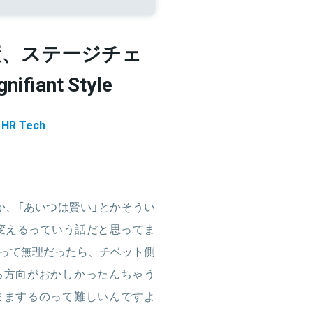
産、ステージチェ
iant Style
R Tech
か、「あいつは賢い」とかそうい
変えるっていう話だと思ってま
って無理だったら、チベット側
る方向がおかしかったんちゃう
ままするのって難しいんですよ