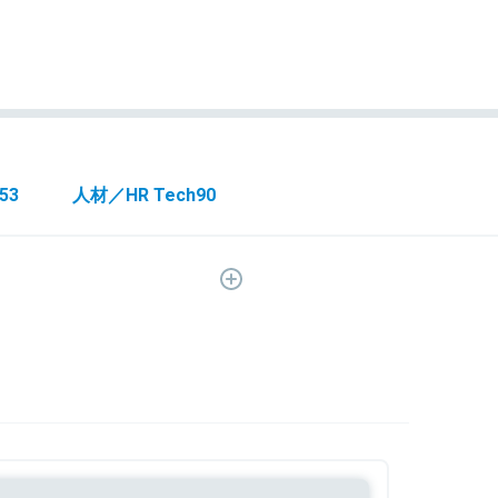
53
人材／HR Tech
90