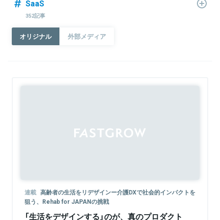
SaaS
352記事
オリジナル
外部メディア
Sponsored
連載
高齢者の生活をリデザインー介護DXで社会的インパクトを
狙う、Rehab for JAPANの挑戦
「生活をデザインする」のが、真のプロダクト