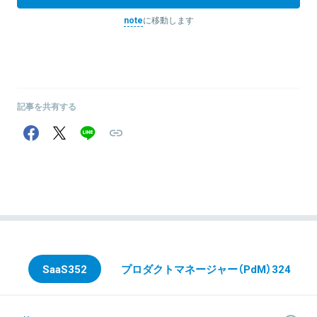
note
に移動します
記事を共有する
SaaS
352
プロダクトマネージャー（PdM）
324