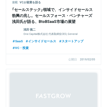
連載
VCが産業を語る
「セールステック」領域で、インサイドセールス
勃興の兆し。セールスフォース・ベンチャーズ
浅田氏が語る、BtoBSaaS市場の展望
浅田 慎二
One Capital株式会社 代表取締役CEO, General
Partner
SaaS
インサイドセールス
スタートアップ
VC・投資
公開日
2019/02/05