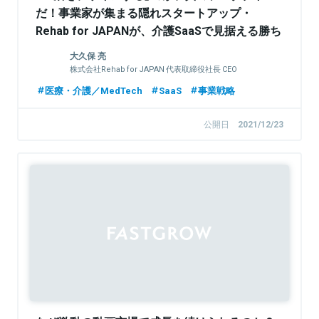
だ！事業家が集まる隠れスタートアップ・
Rehab for JAPANが、介護SaaSで見据える勝ち
筋を創業代表・大久保に聞く
大久保 亮
株式会社Rehab for JAPAN 代表取締役社長 CEO
医療・介護／MedTech
SaaS
事業戦略
公開日
2021/12/23