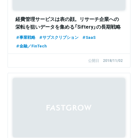
経費管理サービスは表の顔。リサーチ企業への
栄転を狙いデータを集める「Siftery」の長期戦略
事業戦略
サブスクリプション
SaaS
金融／FinTech
公開日
2018/11/02