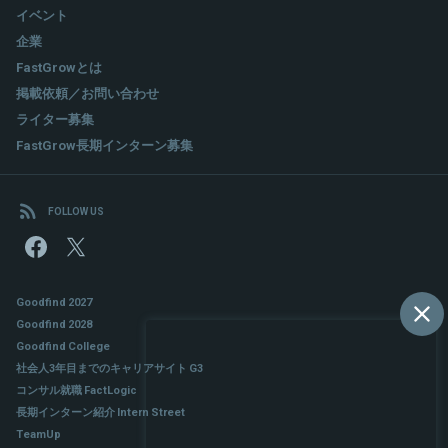
イベント
企業
FastGrowとは
掲載依頼／お問い合わせ
ライター募集
FastGrow長期インターン募集
FOLLOW US
Goodfind 2027
Goodfind 2028
Goodfind College
社会人3年目までのキャリアサイト G3
コンサル就職 FactLogic
長期インターン紹介 Intern Street
TeamUp