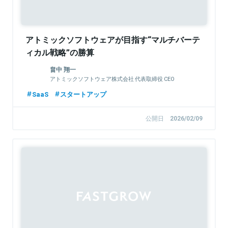
アトミックソフトウェアが目指す“マルチバーテ
ィカル戦略”の勝算
畠中 翔一
アトミックソフトウェア株式会社 代表取締役 CEO
SaaS
スタートアップ
公開日
2026/02/09