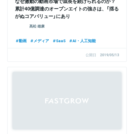
なぜ激動の動画市場で成長を続けられるのか？
累計40億調達のオープンエイトの強さは、「揺る
がぬコアバリュー」にあり
髙松 雄康
動画
メディア
SaaS
AI・人工知能
公開日
2019/05/13