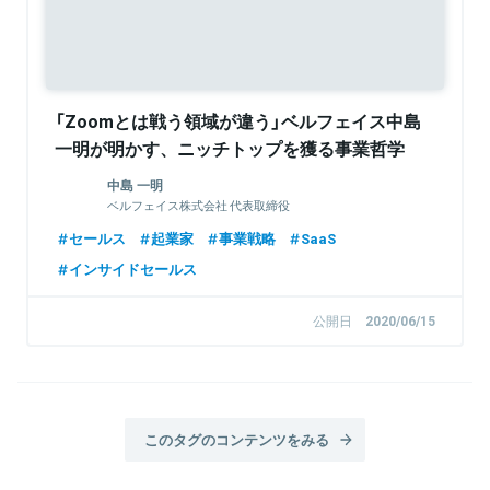
「Zoomとは戦う領域が違う」ベルフェイス中島
一明が明かす、ニッチトップを獲る事業哲学
中島 一明
ベルフェイス株式会社 代表取締役
セールス
起業家
事業戦略
SaaS
インサイドセールス
公開日
2020/06/15
このタグのコンテンツをみる