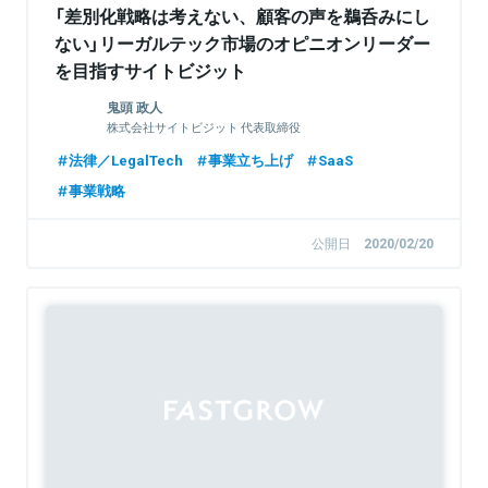
「差別化戦略は考えない、顧客の声を鵜呑みにし
ない」リーガルテック市場のオピニオンリーダー
を目指すサイトビジット
鬼頭 政人
株式会社サイトビジット 代表取締役
法律／LegalTech
事業立ち上げ
SaaS
事業戦略
公開日
2020/02/20
Sponsored