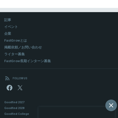
記事
イベント
企業
FastGrowとは
掲載依頼／お問い合わせ
ライター募集
FastGrow長期インターン募集
FOLLOW US
Goodfind 2027
Goodfind 2028
Goodfind College