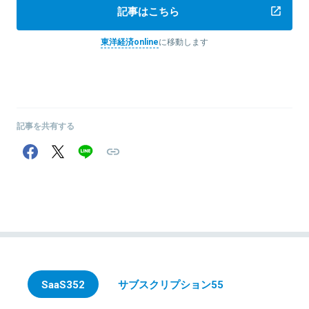
記事はこちら
東洋経済online
に移動します
記事を共有する
SaaS
352
サブスクリプション
55