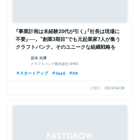
「事業計画は未経験20代が引く」「社長は現場に
不要」──。“創業3期目”でも元起業家7人が集う
クラフトバンク。そのユニークな組織戦略を
CHRO岩本氏に訊く
岩本 光博
クラフトバンク株式会社 CHRO
スタートアップ
SaaS
DX
公開日
2023/04/28