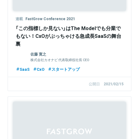
連載
FastGrow Conference 2021
「この指標しか見ない」はThe Modelでも分業で
もない！CxOがぶっちゃける急成長SaaSの舞台
裏
佐藤 寛之
株式会社カオナビ 代表取締役社長 CEO
SaaS
CxO
スタートアップ
公開日
2021/02/15
Sponsored