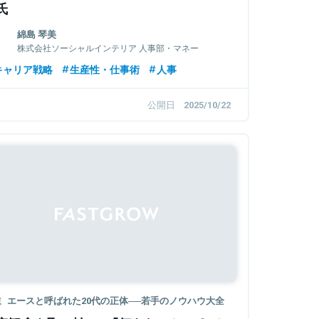
氏
綿島 琴美
株式会社ソーシャルインテリア 人事部・マネー
ジャー
キャリア戦略
生産性・仕事術
人事
公開日
2025/10/22
載
エースと呼ばれた20代の正体──若手のノウハウ大全