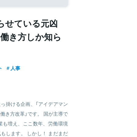
らせている元凶
の働き方しか知ら
ト
人事
っ掛ける企画、「アイデアマン
「働き方改革」です。 国が主導で
業も増え、ここ数年、労働環境
もします。 しかし！ まだまだ