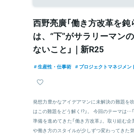
西野亮廣「働き方改革を鈍
は、“下”がサラリーマン
ないこと」｜新R25
生産性・仕事術
プロジェクトマネジメン
発想力豊かなアイデアマンに未解決の難題を吹
はこの難題をどう解く!?」。 今回のテーマは…
準備を進めてきた「働き方改革」。取り組む企
や働き方のスタイルが少しずつ変わってきた気