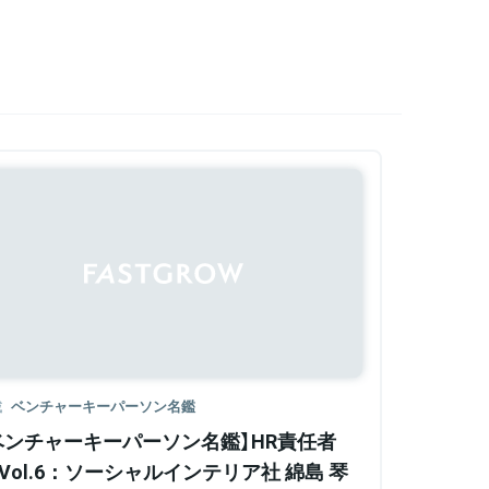
載
ベンチャーキーパーソン名鑑
ベンチャーキーパーソン名鑑】HR責任者
 Vol.6：ソーシャルインテリア社 綿島 琴