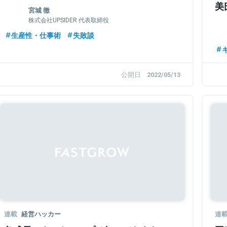
美
宮城 徹
株式会社UPSIDER 代表取締役
生産性・仕事術
失敗談
公開日
2022/05/13
連載
経営ハッカー
連