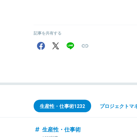
記事を共有する
生産性・仕事術
1232
プロジェクトマ
生産性・仕事術