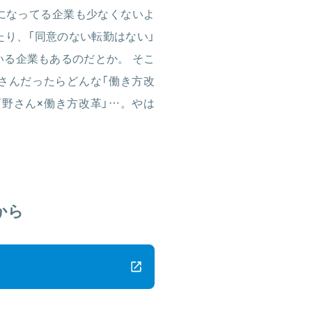
になってる企業も少なくないよ
たり、「同意のない転勤はない」
いる企業もあるのだとか。 そこ
さんだったらどんな「働き方改
西野さん×働き方改革」…。やは
から