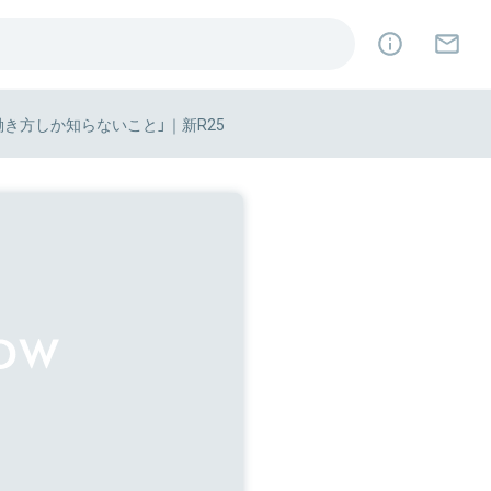
き方しか知らないこと」｜新R25