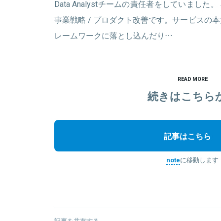
Data Analystチームの責任者をしていまし
事業戦略 / プロダクト改善です。サービスの
レームワークに落とし込んだり…
READ MORE
続きはこちら
記事はこちら
note
に移動します
記事を共有する