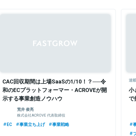
CAC回収期間は上場SaaSの1/10！？──令
連
和のECプラットフォーマー・ACROVEが開
小
示する事業創造ノウハウ
で
荒井 俊亮
株式会社ACROVE 代表取締役
EC
事業立ち上げ
事業戦略