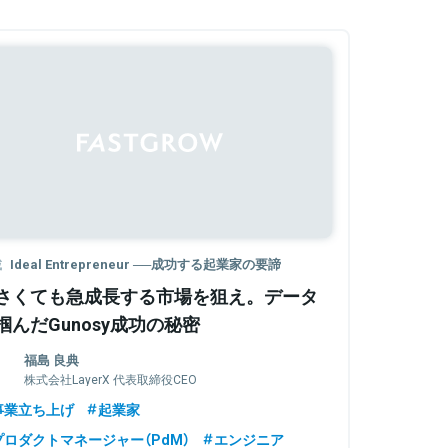
載
Ideal Entrepreneur ──成功する起業家の要諦
さくても急成長する市場を狙え。データ
掴んだGunosy成功の秘密
福島 良典
株式会社LayerX 代表取締役CEO
事業立ち上げ
起業家
プロダクトマネージャー（PdM）
エンジニア