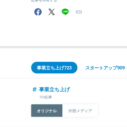
事業立ち上げ
723
スタートアップ
909
事業立ち上げ
723記事
オリジナル
外部メディア