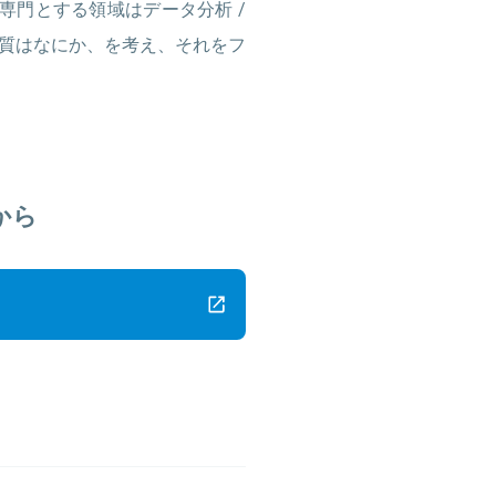
た。 専門とする領域はデータ分析 /
本質はなにか、を考え、それをフ
から