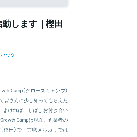
 を始動します｜樫田
スハック
th Camp（グロースキャンプ）
て皆さんに少し知ってもらえた
 よければ、しばしお付き合い
rowth Campは現在、創業者の
（樫田）で、前職メルカリでは