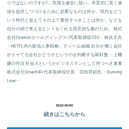
りではないのですが）、常識を健全に疑い、本質的に長く価
値を提供しつづけるために必要なものは何か、現代をどう
いう時代と捉えてその上で重視すべきことは何か、などを
自分の頭で考えるヒントをくれる預言的な書のため。 株式
会社Finatextホールディングス/代表取締役CEO：林良太氏
・NETFLIXの最強人事戦略、ティール組織 自分が働く会社
がイケてる会社かどうかというのを判断する羅針盤 ・上機
嫌の作法 社会人というかビジネスマンとして持つべき素養
株式会社SmartHR/代表取締役社長：宮田昇始氏 ・Running
Lean…
READ MORE
続きはこちらから