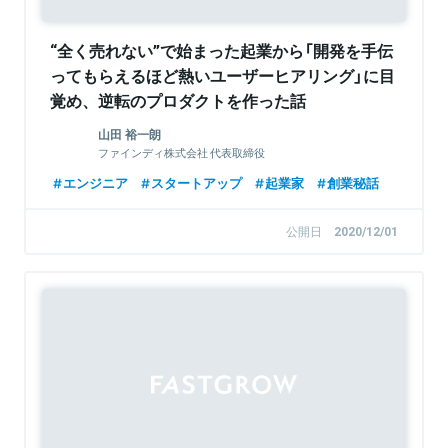
“全く売れない”で始まった起業から「開発を手伝
ってもらえるほど熱いユーザーヒアリング」に目
覚め、逆転のプロダクトを作った話
山田 裕一朗
ファインディ株式会社 代表取締役
エンジニア
スタートアップ
起業家
創業秘話
公開日
2020/12/01