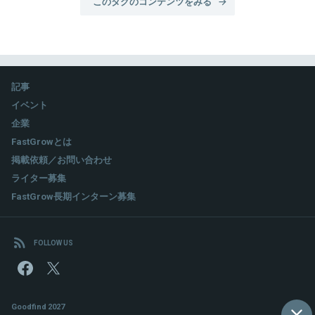
このタグのコンテンツをみる
記事
イベント
企業
FastGrowとは
掲載依頼／お問い合わせ
ライター募集
FastGrow長期インターン募集
FOLLOW US
Goodfind 2027