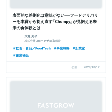
表面的な差別化は意味がない──フードデリバリ
ーを本質から捉え直す『Chompy』が見据える未
来の食体験とは
大見 周平
株式会社Chompy 代表取締役
飲食・食品／FoodTech
事業戦略
起業家
創業秘話
公開日
2020/10/12