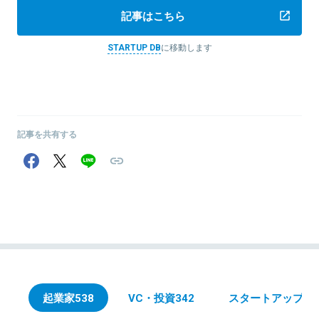
記事はこちら
STARTUP DB
に移動します
記事を共有する
起業家
538
VC・投資
342
スタートアップ
90