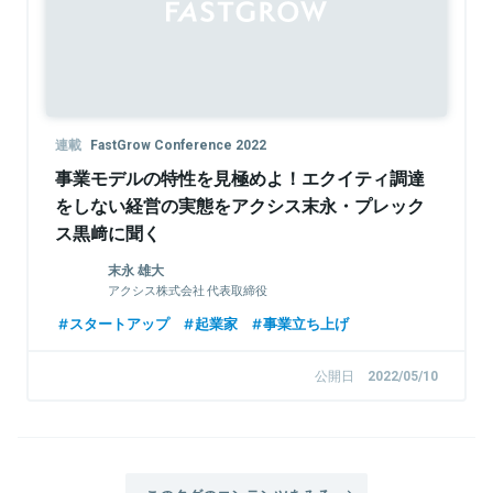
連載
FastGrow Conference 2022
事業モデルの特性を見極めよ！エクイティ調達
をしない経営の実態をアクシス末永・プレック
ス黒﨑に聞く
末永 雄大
アクシス株式会社 代表取締役
スタートアップ
起業家
事業立ち上げ
公開日
2022/05/10