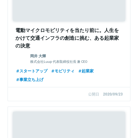
電動マイクロモビリティを当たり前に。人生を
かけて交通インフラの創造に挑む、ある起業家
の決意
岡井 大輝
株式会社Luup 代表取締役社長 兼 CEO
スタートアップ
モビリティ
起業家
事業立ち上げ
公開日
2020/09/23