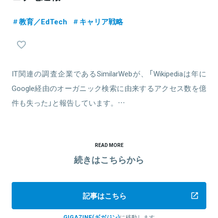
教育／EdTech
キャリア戦略
IT関連の調査企業であるSimilarWebが、「Wikipediaは年に
Google経由のオーガニック検索に由来するアクセス数を億
件も失った」と報告しています。…
READ MORE
続きはこちらから
記事はこちら
GIGAZINE(ギガジン)
に移動します