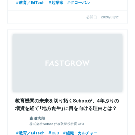
教育／EdTech
起業家
グローバル
公開日
2020/08/21
教育機関の未来を切り拓くSchooが、4年ぶりの
増資を経て「地方創生」に目を向ける理由とは？
森 健志郎
株式会社Schoo 代表取締役社長 CEO
教育／EdTech
CEO
組織・カルチャー