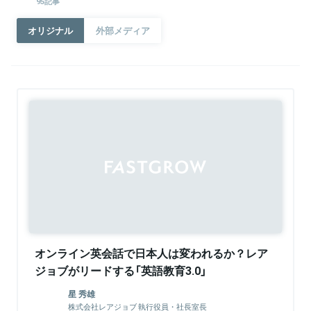
95記事
オリジナル
外部メディア
オンライン英会話で日本人は変われるか？レア
ジョブがリードする「英語教育3.0」
星 秀雄
株式会社レアジョブ 執行役員・社長室長