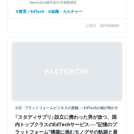
atama plus株式会社 代表取締役
教育／EdTech
組織・カルチャー
公開日
2019/04/02
Sponsored
連載
プラットフォームビジネスの真髄──EdTechの雄が明かす
『スタディサプリ』設立に携わった男が放つ、国
内トップクラスのEdTechサービス──“記憶のプ
ラットフォーム”構築に挑むモノグサの軌跡と展