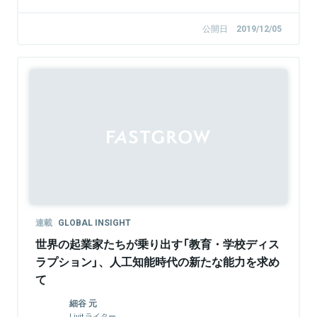
公開日
2019/12/05
連載
GLOBAL INSIGHT
世界の起業家たちが乗り出す「教育・学校ディス
ラプション」、人工知能時代の新たな能力を求め
て
細谷 元
Livit ライター