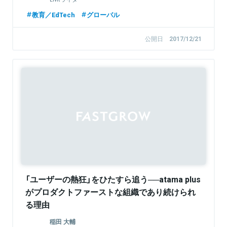
教育／EdTech
グローバル
公開日
2017/12/21
「ユーザーの熱狂」をひたすら追う──atama plus
がプロダクトファーストな組織であり続けられ
る理由
稲田 大輔