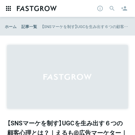
ホーム
記事一覧
【SNSマーケを制す】UGCを生み出す６つの顧客心理とは？｜えるも@広告マーケター｜note
【SNSマーケを制す】UGCを生み出す６つの
顧客心理とは？｜えるも@広告マーケター｜