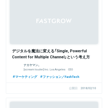
デジタルを魔法に変える「Single, Powerful
Content for Multiple Channel」という考え方
ナカヤマン。
[scream louder] Inc. Los Angeles CEO
マーケティング
ファッション／FashTech
公開日
2018/02/10