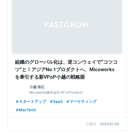
Sponsored
組織のグローバル化は、逆コンウェイで“コツコ
ツ”と！アジアNo.1プロダクトへ、Micoworks
を牽引する新VPoP小越の戦略眼
小越 崇広
Micoworks株式会社 VP of Product
スタートアップ
SaaS
マーケティング
MarTech
公開日
2024/01/05