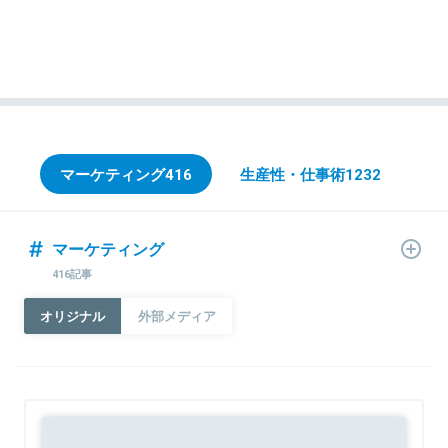
マーケティング
416
生産性・仕事術
1232
マーケティング
416記事
オリジナル
外部メディア