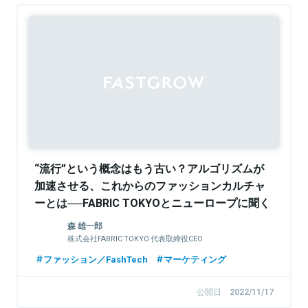
“流行”という概念はもう古い？アルゴリズムが
加速させる、これからのファッションカルチャ
ーとは──FABRIC TOKYOとニューロープに聞く
森 雄一郎
株式会社FABRIC TOKYO 代表取締役CEO
ファッション／FashTech
マーケティング
公開日
2022/11/17