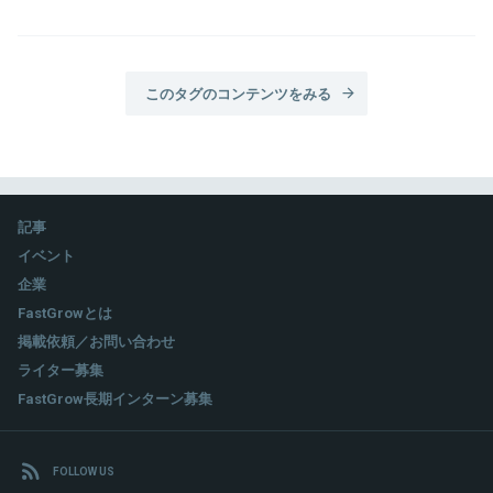
このタグのコンテンツをみる
記事
イベント
企業
FastGrowとは
掲載依頼／お問い合わせ
ライター募集
FastGrow長期インターン募集
FOLLOW US