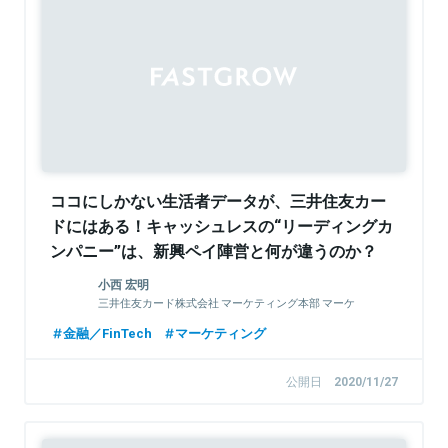
Sponsored
ココにしかない生活者データが、三井住友カー
ドにはある！キャッシュレスの“リーディングカ
ンパニー”は、新興ペイ陣営と何が違うのか？
小西 宏明
三井住友カード株式会社 マーケティング本部 マーケ
ティング統括部 部長代理
金融／FinTech
マーケティング
公開日
2020/11/27