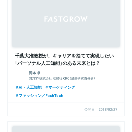
千葉大准教授が、キャリアを捨てて実現したい
「パーソナル人工知能」のある未来とは？
岡本 卓
SENSY株式会社 取締役 CRO（最高研究責任者）
AI・人工知能
マーケティング
ファッション／FashTech
公開日
2018/02/27