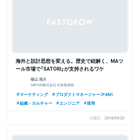
Sponsored
海外と設計思想を変える。歴史で紐解く、MAツ
ール市場で「SATORI」が支持されるワケ
植山 浩介
SATORI株式会社 代表取締役
マーケティング
プロダクトマネージャー（PdM）
組織・カルチャー
エンジニア
採用
公開日
2018/05/25