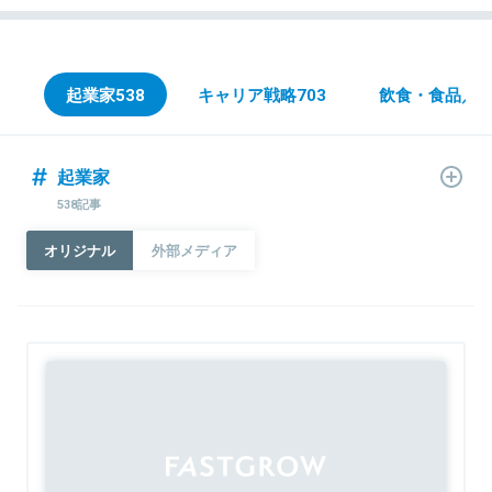
起業家
538
キャリア戦略
703
飲食・食品／Fo
起業家
538記事
オリジナル
外部メディア