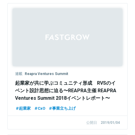
連載
Reapra Ventures Summit
起業家が共に学ぶコミュニティ形成 RVSのイ
ベント設計思想に迫る〜REAPRA主催 REAPRA
Ventures Summit 2018イベントレポート〜
起業家
CxO
事業立ち上げ
公開日
2019/01/04