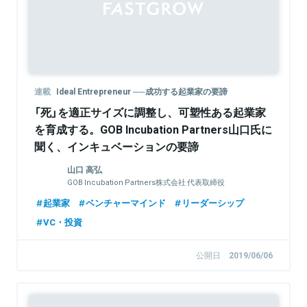
連載
Ideal Entrepreneur ──成功する起業家の要諦
「死」を適正サイズに調整し、可塑性ある起業家
を育成する。GOB Incubation Partners山口氏に
聞く、インキュベーションの要諦
山口 高弘
GOB Incubation Partners株式会社 代表取締役
起業家
ベンチャーマインド
リーダーシップ
VC・投資
公開日
2019/06/06