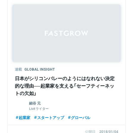
連載
GLOBAL INSIGHT
日本がシリコンバレーのようにはなれない決定
的な理由──起業家を支える「セーフティーネッ
トの欠如」
細谷 元
Livit ライター
起業家
スタートアップ
グローバル
公開日
2018/01/04