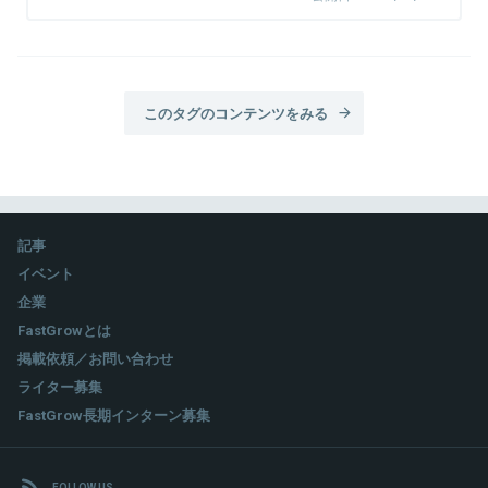
このタグのコンテンツをみる
記事
イベント
企業
FastGrowとは
掲載依頼／お問い合わせ
ライター募集
FastGrow長期インターン募集
FOLLOW US