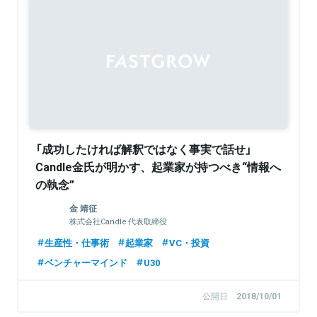
Sponsored
「成功したければ解釈ではなく事実で話せ」
Candle金氏が明かす、起業家が持つべき“情報へ
の執念”
金 靖征
株式会社Candle 代表取締役
生産性・仕事術
起業家
VC・投資
ベンチャーマインド
U30
公開日
2018/10/01