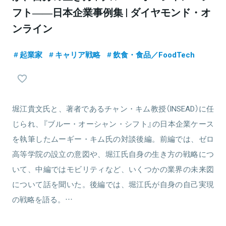
フト――日本企業事例集 | ダイヤモンド・オ
ンライン
起業家
キャリア戦略
飲食・食品／FoodTech
堀江貴文氏と、著者であるチャン・キム教授（INSEAD）に任
じられ、『ブルー・オーシャン・シフト』の日本企業ケース
を執筆したムーギー・キム氏の対談後編。前編では、ゼロ
高等学院の設立の意図や、堀江氏自身の生き方の戦略につ
いて、中編ではモビリティなど、いくつかの業界の未来図
について話を聞いた。後編では、堀江氏が自身の自己実現
の戦略を語る。…