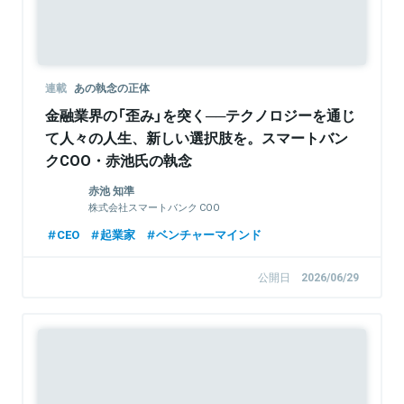
連載
あの執念の正体
金融業界の「歪み」を突く──テクノロジーを通じ
て人々の人生、新しい選択肢を。スマートバン
クCOO・赤池氏の執念
赤池 知準
株式会社スマートバンク COO
CEO
起業家
ベンチャーマインド
公開日
2026/06/29