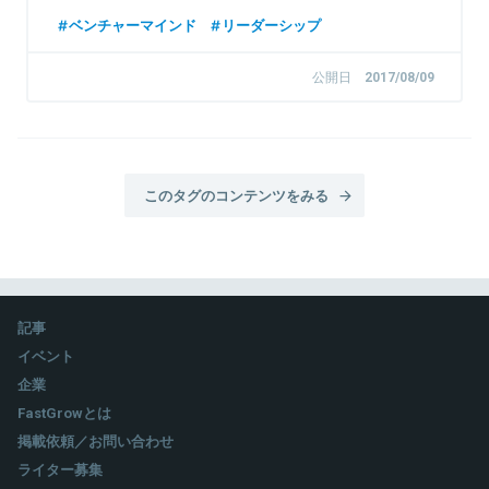
ベンチャーマインド
リーダーシップ
公開日
2017/08/09
このタグのコンテンツをみる
記事
イベント
企業
FastGrowとは
掲載依頼／お問い合わせ
ライター募集