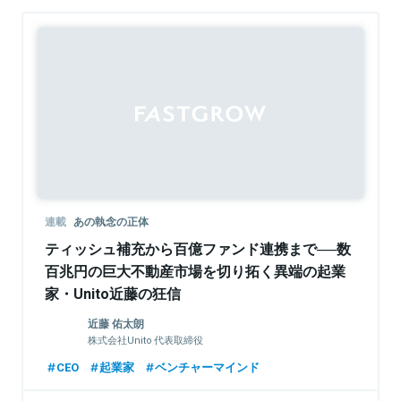
連載
あの執念の正体
ティッシュ補充から百億ファンド連携まで──数
百兆円の巨大不動産市場を切り拓く異端の起業
家・Unito近藤の狂信
近藤 佑太朗
株式会社Unito 代表取締役
CEO
起業家
ベンチャーマインド