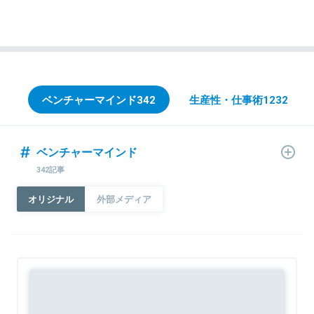
ベンチャーマインド
342
生産性・仕事術
1232
ベンチャーマインド
342記事
オリジナル
外部メディア