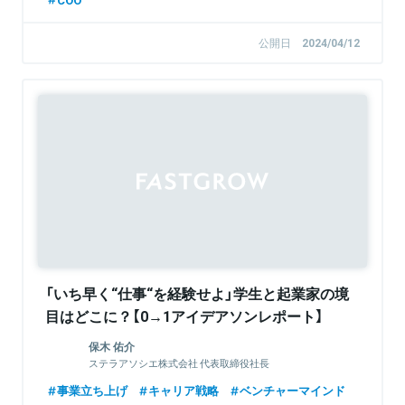
公開日
2024/04/12
Sponsored
「いち早く“仕事“を経験せよ」学生と起業家の境
目はどこに？【0→1アイデアソンレポート】
保木 佑介
ステラアソシエ株式会社 代表取締役社長
事業立ち上げ
キャリア戦略
ベンチャーマインド