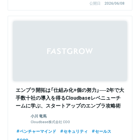
公開日
2026/06/08
Sponsored
エンプラ開拓は「仕組み化+個の努力」──2年で大
手数十社の導入を得るCloudbaseレベニューチ
ームに学ぶ、スタートアップのエンプラ攻略術
小川 竜馬
Cloudbase株式会社 COO
ベンチャーマインド
セキュリティ
セールス
COO