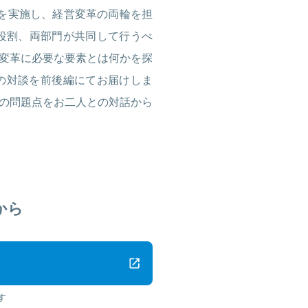
を実施し、経営変革の両輪を担
の役割、両部門が共同して行うべ
変革に必要な要素とは何かを探
の対談を前後編にてお届けしま
の問題点をお二人との対話から
から
す