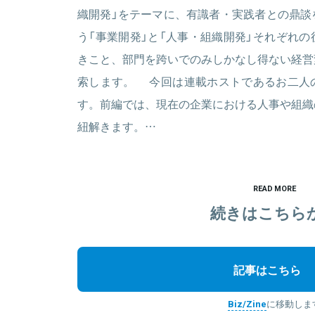
織開発」をテーマに、有識者・実践者との鼎談
う「事業開発」と「人事・組織開発」それぞれ
きこと、部門を跨いでのみしかなし得ない経営
索します。 今回は連載ホストであるお二人
す。前編では、現在の企業における人事や組織
紐解きます。…
READ MORE
続きはこちら
記事はこちら
Biz/Zine
に移動しま