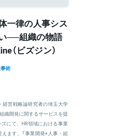
全体一律の人事シス
い──組織の物語
Zine（ビズジン）
仕事術
・経営戦略論研究者の埼玉大学
組織開発に関するサービスを提
ズにて、HR領域における事業
えます。「事業開発×人事・組