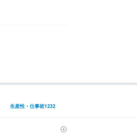
生産性・仕事術
1232