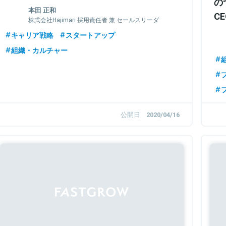
の
本田 正和
C
株式会社Hajimari 採用責任者 兼 セールスリーダ
ー
キャリア戦略
スタートアップ
組織・カルチャー
公開日
2020/04/16