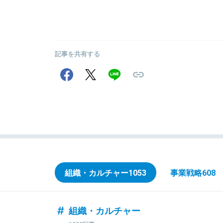
記事を共有する
組織・カルチャー
1053
事業戦略
608
組織・カルチャー