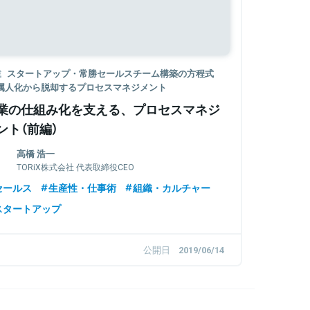
載
スタートアップ・常勝セールスチーム構築の方程式
─属人化から脱却するプロセスマネジメント
業の仕組み化を支える、プロセスマネジ
ント（前編）
高橋 浩一
TORiX株式会社 代表取締役CEO
セールス
生産性・仕事術
組織・カルチャー
スタートアップ
公開日
2019/06/14