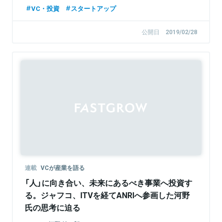
三井物産デジタル・アセットマネジメント株
VC・投資
スタートアップ
式会社 取締役
公開日
2019/02/28
連載
VCが産業を語る
「人」に向き合い、未来にあるべき事業へ投資す
る。ジャフコ、ITVを経てANRIへ参画した河野
氏の思考に迫る