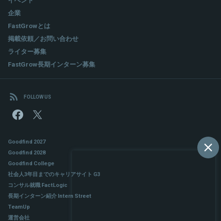
企業
FastGrowとは
掲載依頼／お問い合わせ
ライター募集
FastGrow長期インターン募集
FOLLOW US
Goodfind 2027
Goodfind 2028
Goodfind College
社会人3年目までのキャリアサイト G3
コンサル就職 FactLogic
長期インターン紹介 Intern Street
TeamUp
運営会社