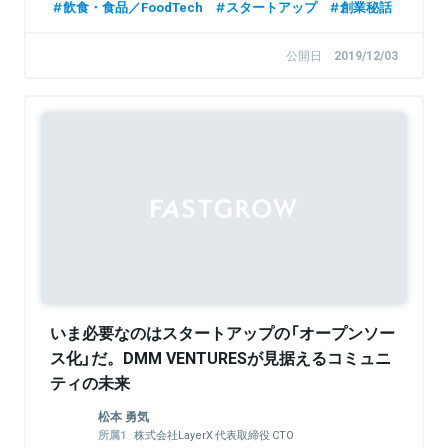
飲食・食品／FoodTech
スタートアップ
創業秘話
公開日
2019/12/03
いま必要なのはスタートアップの「オープンソー
ス化」だ。DMM VENTURESが見据えるコミュニ
ティの未来
松本 勇気
株式会社LayerX 代表取締役 CTO