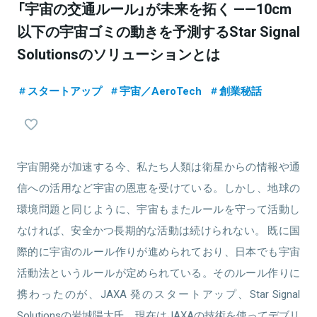
「宇宙の交通ルール」が未来を拓く ——10cm
以下の宇宙ゴミの動きを予測するStar Signal
Solutionsのソリューションとは
スタートアップ
宇宙／AeroTech
創業秘話
宇宙開発が加速する今、私たち人類は衛星からの情報や通
信への活用など宇宙の恩恵を受けている。しかし、地球の
環境問題と同じように、宇宙もまたルールを守って活動し
なければ、安全かつ長期的な活動は続けられない。 既に国
際的に宇宙のルール作りが進められており、日本でも宇宙
活動法というルールが定められている。そのルール作りに
携わったのが、JAXA 発のスタートアップ、Star Signal
Solutionsの岩城陽大氏。現在はJAXAの技術を使ってデブリ