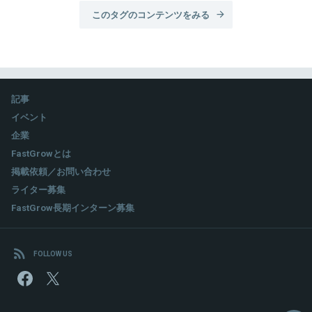
このタグのコンテンツをみる
記事
イベント
企業
FastGrowとは
掲載依頼／お問い合わせ
ライター募集
FastGrow長期インターン募集
FOLLOW US