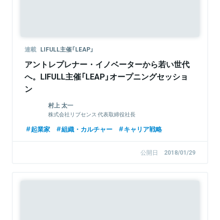
連載
LIFULL主催「LEAP」
アントレプレナー・イノベーターから若い世代
へ。LIFULL主催「LEAP」オープニングセッショ
ン
村上 太一
株式会社リブセンス 代表取締役社長
起業家
組織・カルチャー
キャリア戦略
公開日
2018/01/29