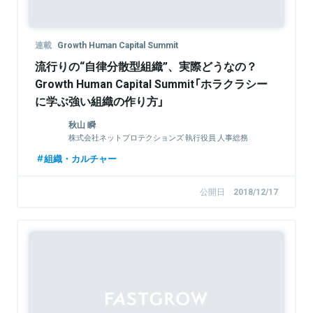
連載
Growth Human Capital Summit
流行りの“自律分散型組織”、実際どうなの？
Growth Human Capital Summit「ホラクラシー
に学ぶ強い組織の作り方」
秋山 瞬
株式会社ネットプロテクションズ 執行役員 人事総務
グループ 兼 ビジネスディべロップメントグループ
組織・カルチャー
公開日
2018/12/17