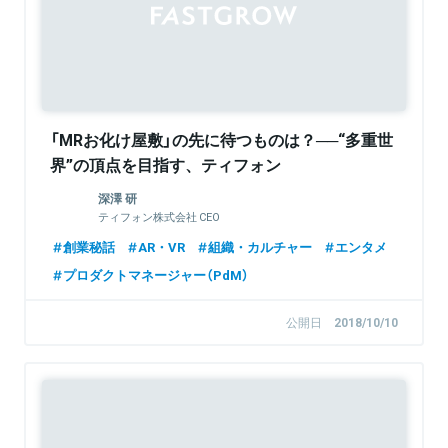
「MRお化け屋敷」の先に待つものは？──“多重世
界”の頂点を目指す、ティフォン
深澤 研
ティフォン株式会社 CEO
創業秘話
AR・VR
組織・カルチャー
エンタメ
プロダクトマネージャー（PdM）
公開日
2018/10/10
Sponsored