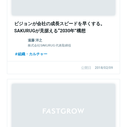
ビジョンが会社の成長スピードを早くする。
SAKURUGが見据える“2030年”構想
遠藤 洋之
株式会社SAKURUG 代表取締役
組織・カルチャー
公開日
2018/02/09