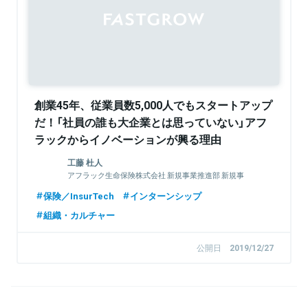
創業45年、従業員数5,000人でもスタートアップ
だ！「社員の誰も大企業とは思っていない」アフ
ラックからイノベーションが興る理由
工藤 杜人
アフラック生命保険株式会社 新規事業推進部 新規事
業推進第二課 副主任
保険／InsurTech
インターンシップ
組織・カルチャー
公開日
2019/12/27