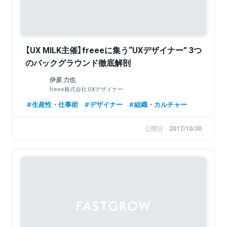
【UX MILK主催】freeeに集う“UXデザイナー” 3つ
のバックグラウンド徹底解剖
伊原 力也
freee株式会社 UXデザイナー
生産性・仕事術
デザイナー
組織・カルチャー
公開日
2017/10/30