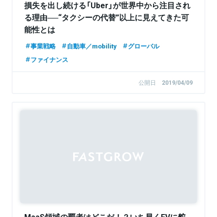
損失を出し続ける「Uber」が世界中から注目され
る理由──“タクシーの代替”以上に見えてきた可
能性とは
事業戦略
自動車／mobility
グローバル
ファイナンス
公開日
2019/04/09
Sponsored
MaaS領域の覇者はどこだ！？いち早くEVに舵