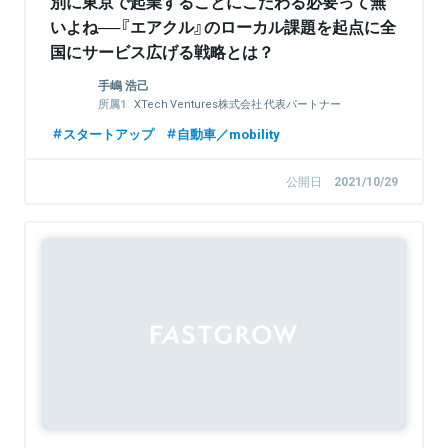
別に東京で起業することにこだわる必要って無
いよね──『エアクル』のローカル課題を起点に全
国にサービス広げる戦略とは？
手嶋 浩己
XTech Ventures株式会社 代表パートナー
株式会社LayerX 取締役
スタートアップ
自動車／mobility
公開日
2021/10/29