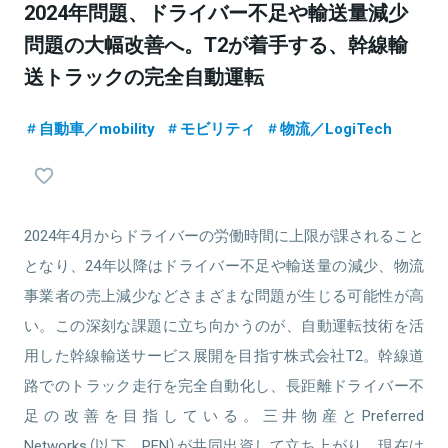
2024年問題、ドライバー不足や輸送量減少
問題の大幅改善へ。T2が着手する、幹線輸
送トラックの完全自動運転
自動車／mobility
モビリティ
物流／LogiTech
2024年4月からドライバーの労働時間に上限が課されること
となり、24年以降はドライバー不足や輸送量の減少、物流
事業者の売上減少などさまざまな問題が生じる可能性が高
い。この深刻な課題に立ち向かうのが、自動運転技術を活
用した幹線輸送サービス展開を目指す株式会社T2。幹線道
路でのトラック走行を完全自動化し、長距離ドライバー不
足の改善を目指している。三井物産とPreferred
Networks（以下、PFN）が共同出資して立ち上がり、現在は