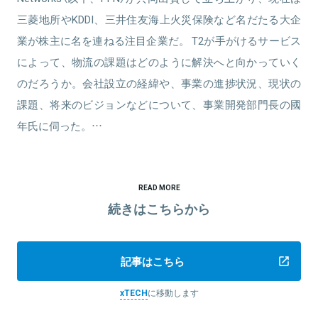
三菱地所やKDDI、三井住友海上火災保険など名だたる大企
業が株主に名を連ねる注目企業だ。 T2が手がけるサービス
によって、物流の課題はどのように解決へと向かっていく
のだろうか。会社設立の経緯や、事業の進捗状況、現状の
課題、将来のビジョンなどについて、事業開発部門長の國
年氏に伺った。…
READ MORE
続きはこちらから
記事はこちら
xTECH
に移動します