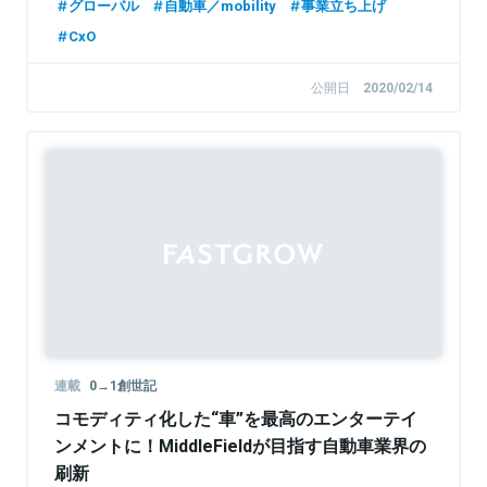
グローバル
自動車／mobility
事業立ち上げ
CxO
公開日
2020/02/14
連載
0→1創世記
コモディティ化した“車”を最高のエンターテイ
ンメントに！MiddleFieldが目指す自動車業界の
刷新