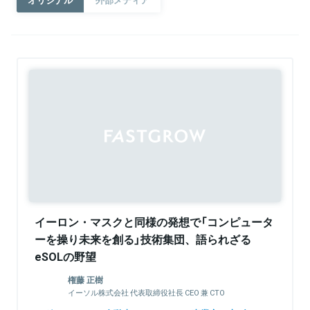
Sponsored
イーロン・マスクと同様の発想で「コンピュータ
ーを操り未来を創る」技術集団、語られざる
eSOLの野望
権藤 正樹
イーソル株式会社 代表取締役社長 CEO 兼 CTO