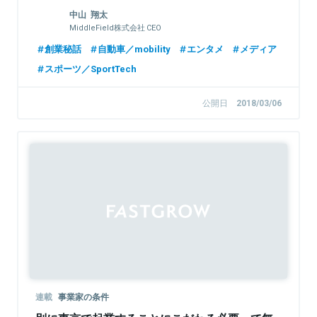
中山 翔太
MiddleField株式会社 CEO
創業秘話
自動車／mobility
エンタメ
メディア
スポーツ／SportTech
公開日
2018/03/06
連載
事業家の条件