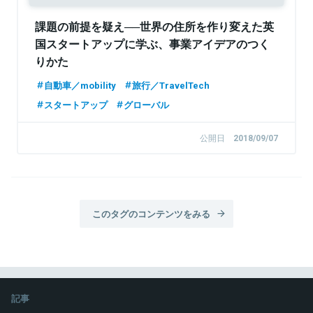
課題の前提を疑え──世界の住所を作り変えた英
国スタートアップに学ぶ、事業アイデアのつく
りかた
自動車／mobility
旅行／TravelTech
スタートアップ
グローバル
公開日
2018/09/07
このタグのコンテンツをみる
記事