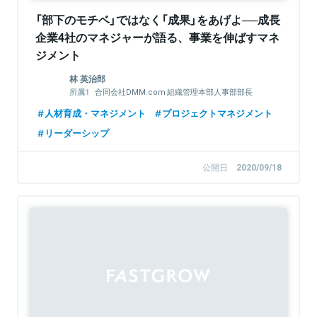
「部下のモチベ」ではなく「成果」をあげよ──成長
企業4社のマネジャーが語る、事業を伸ばすマネ
ジメント
林 英治郎
合同会社DMM.com 組織管理本部人事部部長
DMM.com Group
人材育成・マネジメント
プロジェクトマネジメント
リーダーシップ
公開日
2020/09/18