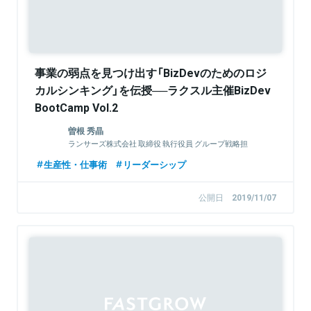
事業の弱点を見つけ出す「BizDevのためのロジ
カルシンキング」を伝授──ラクスル主催BizDev
BootCamp Vol.2
曽根 秀晶
ランサーズ株式会社 取締役 執行役員 グループ戦略担
当
生産性・仕事術
リーダーシップ
公開日
2019/11/07