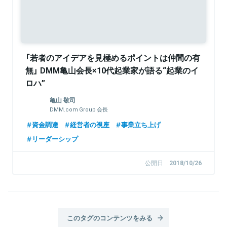
「若者のアイデアを見極めるポイントは仲間の有
無」 DMM亀山会長×10代起業家が語る“起業のイ
ロハ”
亀山 敬司
DMM.com Group 会長
資金調達
経営者の視座
事業立ち上げ
リーダーシップ
公開日
2018/10/26
このタグのコンテンツをみる