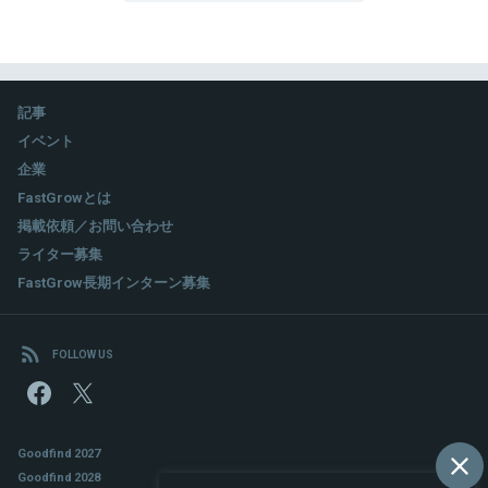
記事
イベント
企業
FastGrowとは
掲載依頼／お問い合わせ
ライター募集
FastGrow長期インターン募集
FOLLOW US
Goodfind 2027
Goodfind 2028