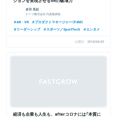
ションを実現させるVRの破壊力
多田 英起
ナーブ株式会社 代表取締役
AR・VR
プロダクトマネージャー（PdM）
リーダーシップ
スポーツ／SportTech
エンタメ
公開日
2018/04/20
経済も企業も人生も、afterコロナには「本質に