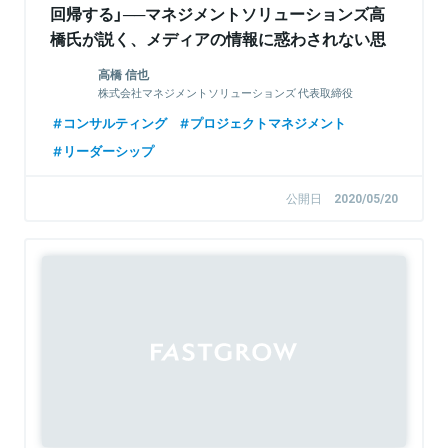
回帰する」──マネジメントソリューションズ高
橋氏が説く、メディアの情報に惑わされない思
考術
高橋 信也
株式会社マネジメントソリューションズ 代表取締役
社長 兼 CEO
コンサルティング
プロジェクトマネジメント
リーダーシップ
公開日
2020/05/20