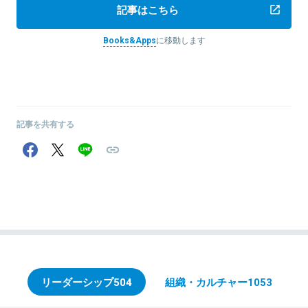
記事はこちら
Books&Apps
に移動します
記事を共有する
リーダーシップ
504
組織・カルチャー
1053