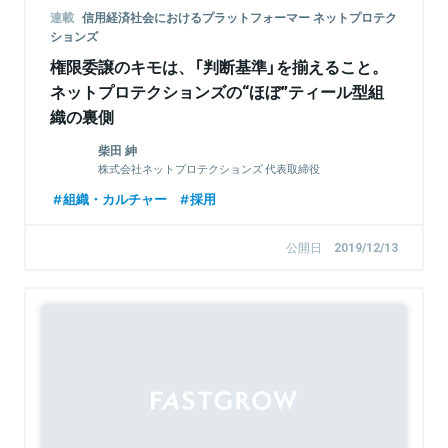
連載
信用経済社会におけるプラットフォーマー ネットプロテク
ションズ
権限委譲のキモは、「判断基準」を揃えること。
ネットプロテクションズの“ほぼ”ティール型組
織の裏側
柴田 紳
株式会社ネットプロテクションズ 代表取締役
組織・カルチャー
採用
公開日
2019/12/13