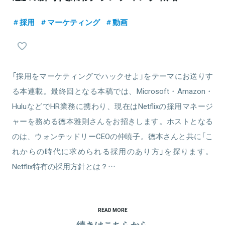
採用
マーケティング
動画
「採用をマーケティングでハックせよ」をテーマにお送りす
る本連載。最終回となる本稿では、Microsoft・Amazon・
HuluなどでHR業務に携わり、現在はNetflixの採用マネージ
ャーを務める徳本雅則さんをお招きします。ホストとなる
のは、ウォンテッドリーCEOの仲暁子。徳本さんと共に「こ
れからの時代に求められる採用のあり方」を探ります。
Netflix特有の採用方針とは？…
READ MORE
続きはこちらから