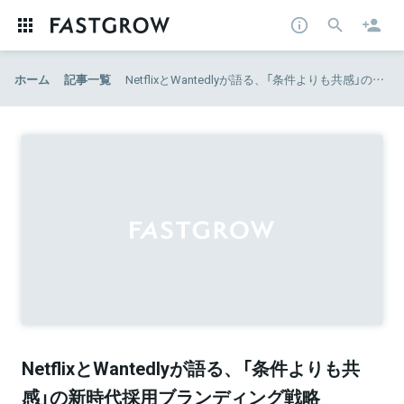
ホーム
記事一覧
NetflixとWantedlyが語る、「条件よりも共感」の新時代採用ブランディング戦略
NetflixとWantedlyが語る、「条件よりも共
感」の新時代採用ブランディング戦略