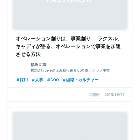
オペレーション創りは、事業創り──ラクスル、
キャディが語る、オペレーションで事業を加速
させる方法
福島 広造
株式会社LayerX 上級執行役員 COO 兼 バクラク事業
CEO
採用
人事
COO
組織・カルチャー
公開日
2019/10/17