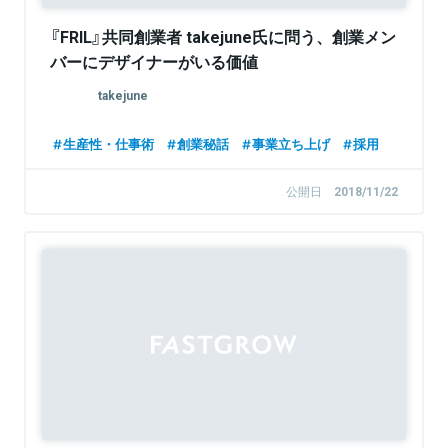
『FRIL』共同創業者 takejune氏に問う、創業メン
バーにデザイナーがいる価値
takejune
生産性・仕事術
創業秘話
事業立ち上げ
採用
公開日
2018/11/22
Sponsored