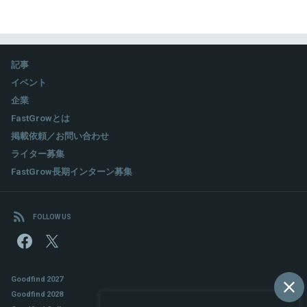
記事
イベント
企業
FastGrowとは
掲載依頼／お問い合わせ
ライター募集
FastGrow長期インターン募集
FOLLOW US
Goodfind 2027
Goodfind 2028