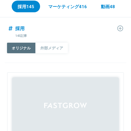
採用
145
マーケティング
416
動画
48
採用
145記事
オリジナル
外部メディア