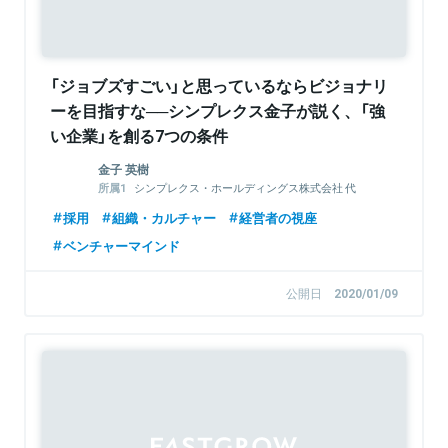
「ジョブズすごい」と思っているならビジョナリ
ーを目指すな──シンプレクス金子が説く、「強
い企業」を創る7つの条件
金子 英樹
シンプレクス・ホールディングス株式会社 代
表取締役社長（CEO）
採用
組織・カルチャー
経営者の視座
シンプレクス株式会社 代表取締役社長（CEO）
ベンチャーマインド
公開日
2020/01/09
Sponsored