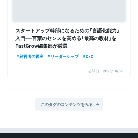
スタートアップ幹部になるための「言語化能力」
入門──言葉のセンスを高める「最高の教材」を
FastGrow編集部が厳選
経営者の視座
リーダーシップ
CxO
公開日
2025/10/07
このタグのコンテンツをみる