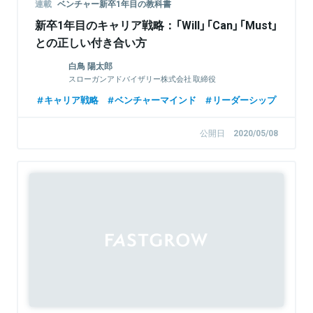
連載
ベンチャー新卒1年目の教科書
新卒1年目のキャリア戦略：「Will」「Can」「Must」
との正しい付き合い方
白鳥 陽太郎
スローガンアドバイザリー株式会社 取締役
キャリア戦略
ベンチャーマインド
リーダーシップ
公開日
2020/05/08