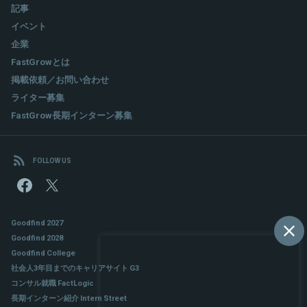
記事
イベント
企業
FastGrowとは
掲載依頼／お問い合わせ
ライター募集
FastGrow長期インターン募集
FOLLOW US
Goodfind 2027
Goodfind 2028
Goodfind College
社会人3年目までのキャリアサイト G3
コンサル就職 FactLogic
長期インターン紹介 Intern Street