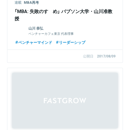
連載
MBA再考
「MBA: 失敗のすゝめ」 バブソン大学・山川准教
授
山川 恭弘
ベンチャーカフェ東京 代表理事
ベンチャーマインド
リーダーシップ
公開日
2017/08/09