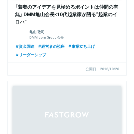
「若者のアイデアを見極めるポイントは仲間の有
無」 DMM亀山会長×10代起業家が語る“起業のイ
ロハ”
亀山 敬司
DMM.com Group 会長
資金調達
経営者の視座
事業立ち上げ
リーダーシップ
公開日
2018/10/26