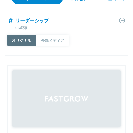
リーダーシップ
504記事
オリジナル
外部メディア