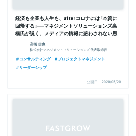
経済も企業も人生も、afterコロナには「本質に
回帰する」──マネジメントソリューションズ高
橋氏が説く、メディアの情報に惑わされない思
考術
高橋 信也
株式会社マネジメントソリューションズ 代表取締役
社長 兼 CEO
コンサルティング
プロジェクトマネジメント
リーダーシップ
公開日
2020/05/20