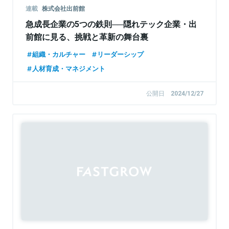
連載
株式会社出前館
急成長企業の5つの鉄則──隠れテック企業・出
前館に見る、挑戦と革新の舞台裏
組織・カルチャー
リーダーシップ
人材育成・マネジメント
公開日
2024/12/27