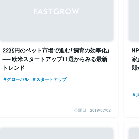
22兆円のペット市場で進む「飼育の効率化」
N
── 欧米スタートアップ11選からみる最新
家
トレンド
郎
迫
グローバル
スタートアップ
公開日
2018/07/02