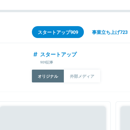
スタートアップ
909
事業立ち上げ
723
スタートアップ
909記事
オリジナル
外部メディア