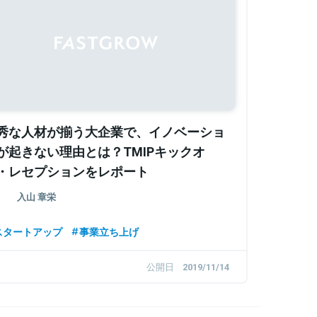
秀な人材が揃う大企業で、イノベーショ
が起きない理由とは？TMIPキックオ
・レセプションをレポート
入山 章栄
スタートアップ
事業立ち上げ
公開日
2019/11/14