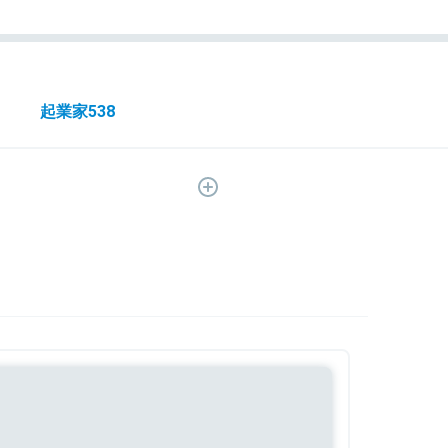
起業家
538