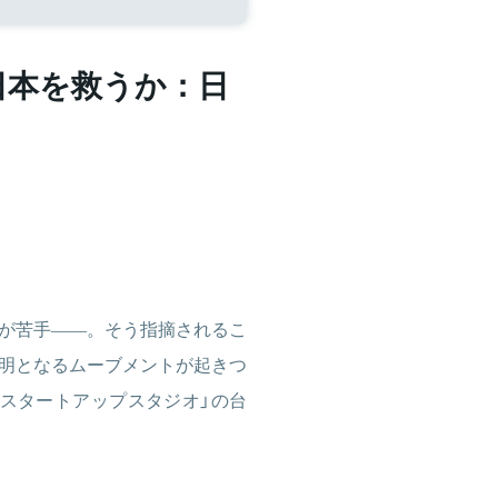
日本を救うか：日
が苦手――。そう指摘されるこ
明となるムーブメントが起きつ
スタートアップスタジオ」の台