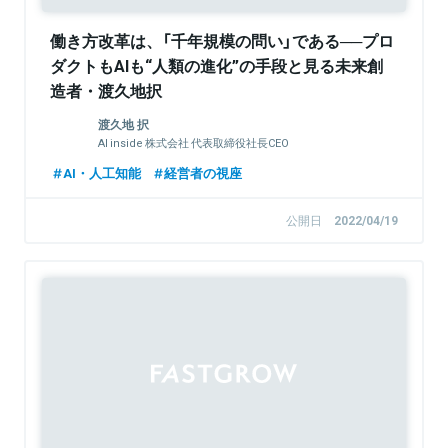
働き方改革は、「千年規模の問い」である──プロ
ダクトもAIも“人類の進化”の手段と見る未来創
造者・渡久地択
渡久地 択
AI inside 株式会社 代表取締役社長CEO
AI・人工知能
経営者の視座
公開日
2022/04/19
Sponsored