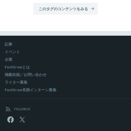
このタグのコンテンツをみる
記事
イベント
企業
FastGrowとは
掲載依頼／お問い合わせ
ライター募集
FastGrow長期インターン募集
FOLLOW US