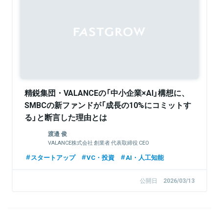
精鋭集団・VALANCEの「中小企業×AI」構想に、
SMBCの新ファンドが「成長の10%にコミットす
る」と断言した理由とは
渡邉 俊
VALANCE株式会社 創業者 代表取締役 CEO
スタートアップ
VC・投資
AI・人工知能
公開日
2026/03/13