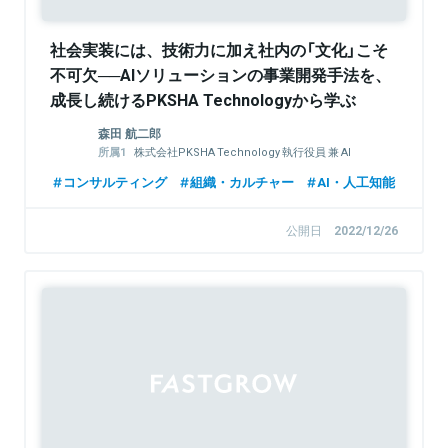
社会実装には、技術力に加え社内の「文化」こそ
不可欠──AIソリューションの事業開発手法を、
成長し続けるPKSHA Technologyから学ぶ
森田 航二郎
株式会社PKSHA Technology 執行役員 兼 AI
Solution事業本部 本部長
コンサルティング
組織・カルチャー
AI・人工知能
株式会社PKSHA Communication 取締役
公開日
2022/12/26
Sponsored