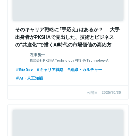
そのキャリア戦略に「手応え」はあるか？──大手
出身者がPKSHAで見出した、技術とビジネス
の“共進化”で描くAI時代の市場価値の高め方
石津 賢一
株式会社PKSHA Technology PKSHA Technology AI
Research&Solutionカンパニー BizDev
BizDev
キャリア戦略
組織・カルチャー
AI・人工知能
公開日
2025/10/30