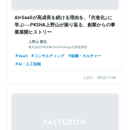
AI×SaaSが高成長を続ける理由を、「共進化」に
学ぶ──PKSHA上野山が振り返る、創業からの事
業展開ヒストリー
上野山 勝也
株式会社PKSHA Technology 代表取締役
SaaS
コンサルティング
組織・カルチャー
AI・人工知能
公開日
2022/11/28