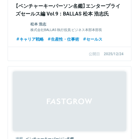
【ベンチャーキーパーソン名鑑】エンタープライ
ズセールス編 Vol.9：BALLAS 松本 浩志氏
松本 浩志
株式会社BALLAS 執行役員 ビジネス本部本部長
キャリア戦略
生産性・仕事術
セールス
公開日
2025/12/24
連載
ベンチャーキーパーソン名鑑