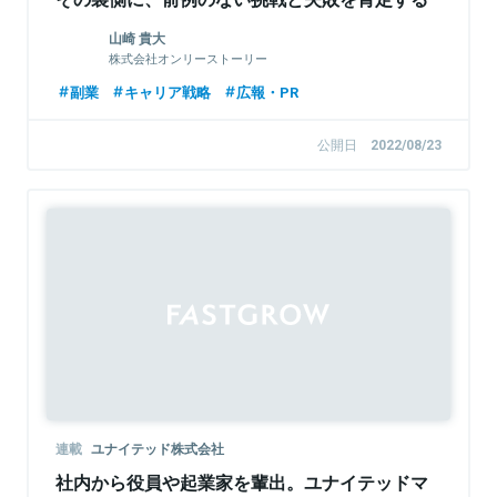
18個のクレドがあった
山崎 貴大
株式会社オンリーストーリー
副業
キャリア戦略
広報・PR
公開日
2022/08/23
連載
ユナイテッド株式会社
社内から役員や起業家を輩出。ユナイテッドマ