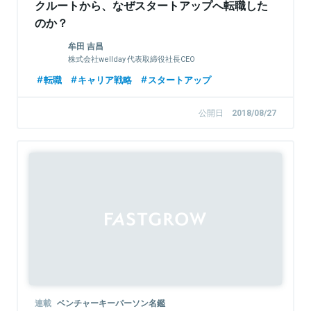
クルートから、なぜスタートアップへ転職した
のか？
牟田 吉昌
株式会社wellday 代表取締役社長CEO
転職
キャリア戦略
スタートアップ
公開日
2018/08/27
連載
ベンチャーキーパーソン名鑑