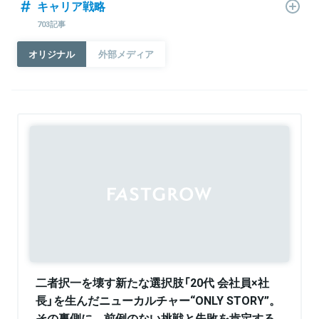
キャリア戦略
703記事
オリジナル
外部メディア
Sponsored
二者択一を壊す新たな選択肢「20代 会社員×社
長」を生んだニューカルチャー“ONLY STORY”。
その裏側に、前例のない挑戦と失敗を肯定する