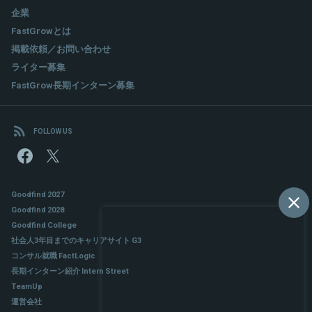
企業
FastGrowとは
掲載依頼／お問い合わせ
ライター募集
FastGrow長期インターン募集
FOLLOW US
Goodfind 2027
Goodfind 2028
Goodfind College
社会人3年目までのキャリアサイト G3
コンサル就職 FactLogic
長期インターン紹介 Intern Street
TeamUp
運営会社