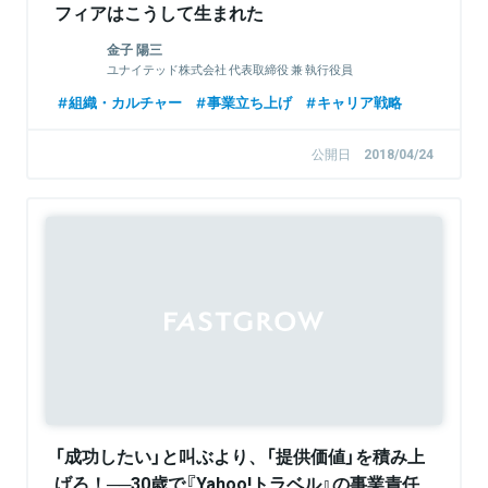
フィアはこうして生まれた
金子 陽三
ユナイテッド株式会社 代表取締役 兼 執行役員
組織・カルチャー
事業立ち上げ
キャリア戦略
公開日
2018/04/24
「成功したい」と叫ぶより、「提供価値」を積み上
げろ！──30歳で『Yahoo!トラベル』の事業責任