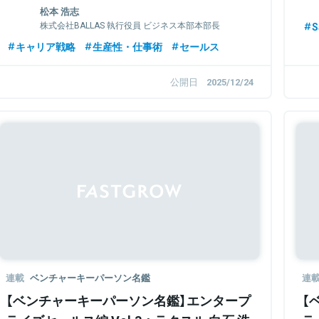
松本 浩志
株式会社BALLAS 執行役員 ビジネス本部本部長
S
キャリア戦略
生産性・仕事術
セールス
公開日
2025/12/24
連載
ベンチャーキーパーソン名鑑
連
【ベンチャーキーパーソン名鑑】エンタープ
【