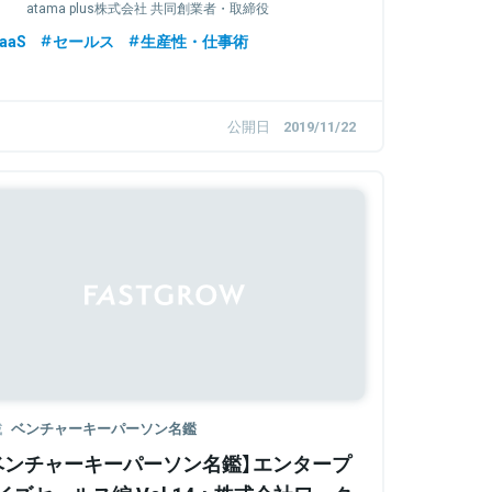
atama plus株式会社 共同創業者・取締役
aaS
セールス
生産性・仕事術
公開日
2019/11/22
載
ベンチャーキーパーソン名鑑
ベンチャーキーパーソン名鑑】エンタープ