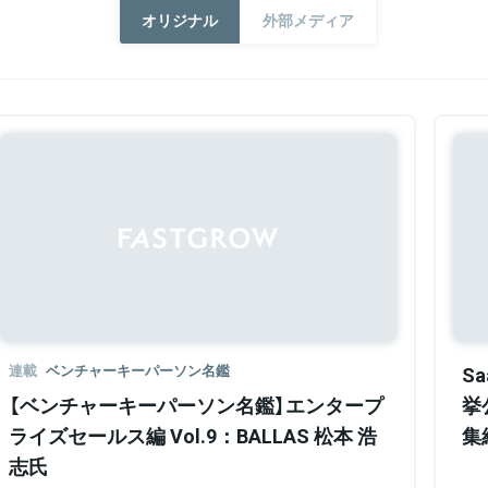
オリジナル
外部メディア
連載
ベンチャーキーパーソン名鑑
S
【ベンチャーキーパーソン名鑑】エンタープ
挙
ライズセールス編 Vol.9：BALLAS 松本 浩
集
志氏