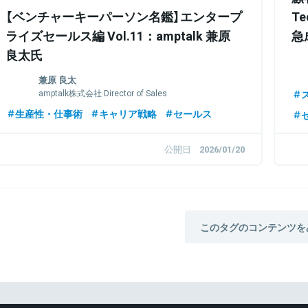
【ベンチャーキーパーソン名鑑】エンタープ
T
ライズセールス編 Vol.11：amptalk 兼原
急
良太氏
兼原 良太
amptalk株式会社 Director of Sales
生産性・仕事術
キャリア戦略
セールス
公開日
2026/01/20
このタグのコンテンツを