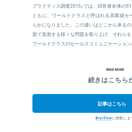
プラクティス調査2015」では、回答者全体の
ともに、ワールドクラスと呼ばれる高業績セー
らかになりました。この違いはどこから来るの
面で直面する様々な問題を取り上げ、それらを
ワールドクラスのセールスコミュニケーション
READ MORE
続きはこちら
記事はこちら
Biz/Zine
に移動しま