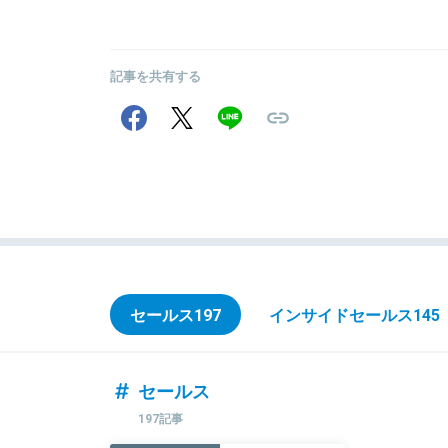
記事を共有する
セールス
197
インサイドセールス
145
セールス
197記事