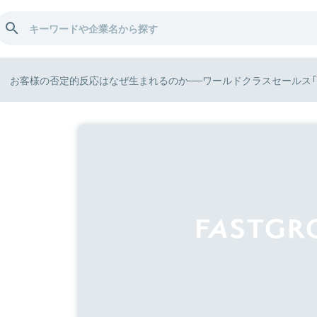
お客様の否定的反応はなぜ生まれるのか──ワールドクラスセールス「5つの