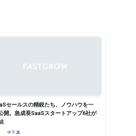
aaSセールスの精鋭たち、ノウハウを一
公開。急成長SaaSスタートアップ6社が
結
中下 真