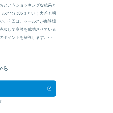
51％というショッキングな結果と
ルスでは86％という大差も明
か。今回は、セールスが商談場
克服して商談を成功させている
のポイントを解説します。…
から
す