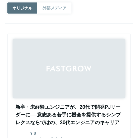
オリジナル
外部メディア
Sponsored
新卒・未経験エンジニアが、20代で開発PJリー
ダーに──意志ある若手に機会を提供するシンプ
レクスならではの、20代エンジニアのキャリア
パス
Y U