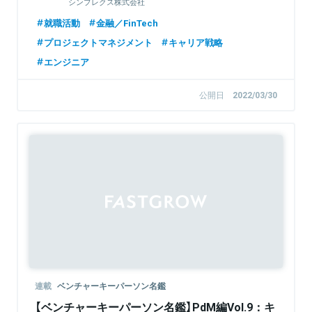
シンプレクス株式会社
就職活動
金融／FinTech
プロジェクトマネジメント
キャリア戦略
エンジニア
公開日
2022/03/30
連載
ベンチャーキーパーソン名鑑
【ベンチャーキーパーソン名鑑】PdM編Vol.9：キ