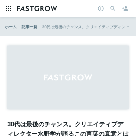
ホーム
記事一覧
30代は最後のチャンス。クリエイティブディレクター水野学が語るこの言葉の真意とは | 境界線の越えかた | EL BORDE (エル・ボルデ) - デキるビジネスパーソンのためのWEBマガジン
30代は最後のチャンス。クリエイティブデ
ィレクター水野学が語るこの言葉の真意とは