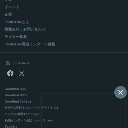
イベント
企業
FastGrowとは
掲載依頼／お問い合わせ
ライター募集
FastGrow長期インターン募集
FOLLOW US
Goodfind 2027
Goodfind 2028
Goodfind College
社会人3年目までのキャリアサイト G3
コンサル就職 FactLogic
長期インターン紹介 Intern Street
TeamUp