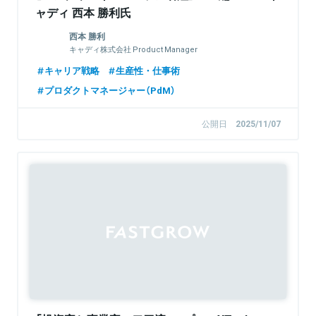
ャディ 西本 勝利氏
西本 勝利
キャディ株式会社 Product Manager
キャリア戦略
生産性・仕事術
プロダクトマネージャー（PdM）
公開日
2025/11/07
Sponsored