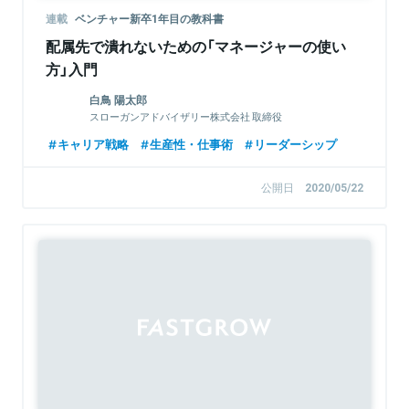
連載
ベンチャー新卒1年目の教科書
配属先で潰れないための「マネージャーの使い
方」入門
白鳥 陽太郎
スローガンアドバイザリー株式会社 取締役
キャリア戦略
生産性・仕事術
リーダーシップ
公開日
2020/05/22