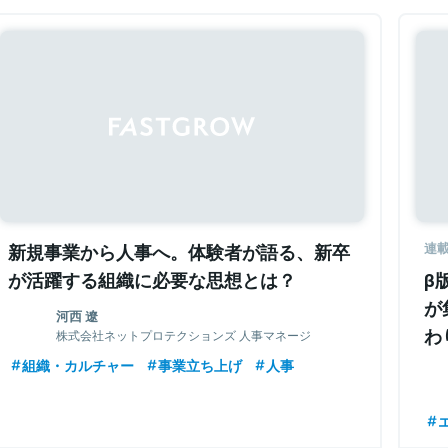
新規事業から人事へ。体験者が語る、新卒
連
が活躍する組織に必要な思想とは？
β
が
河西 遼
わ
株式会社ネットプロテクションズ 人事マネージ
ャー
組織・カルチャー
事業立ち上げ
人事