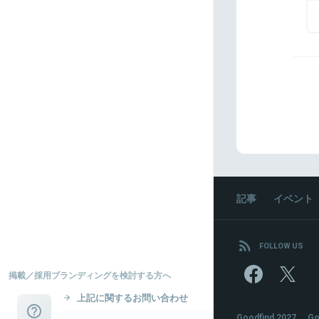
記事
イベント
FOLLOW US
掲載／採用ブランディングを検討する方へ
上記に関するお問い合わせ
Goodfind 2027
Go