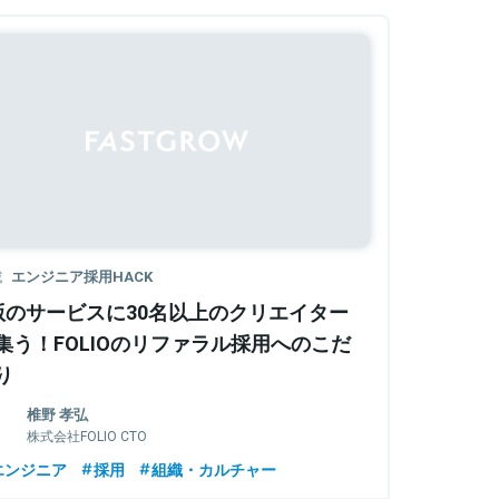
載
エンジニア採用HACK
版のサービスに30名以上のクリエイター
集う！FOLIOのリファラル採用へのこだ
り
椎野 孝弘
株式会社FOLIO CTO
エンジニア
採用
組織・カルチャー