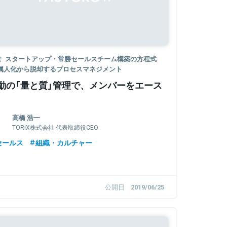
載
スタートアップ・常勝セールスチーム構築の方程式
─属人化から脱却するプロセスマネジメント
動の「量と質」管理で、メンバーをエース
高橋 浩一
TORiX株式会社 代表取締役CEO
セールス
組織・カルチャー
公開日
2019/06/25