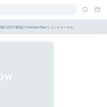
CEO（第2話） | Venture Navi｜ベンチャーナビ