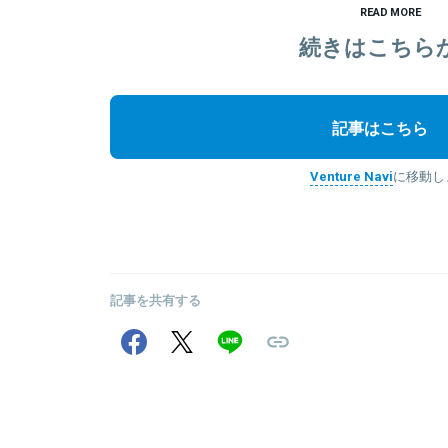
READ MORE
続きはこちら
記事はこちら
Venture Navi
に移動し
記事を共有する