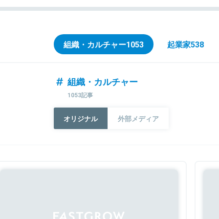
組織・カルチャー
1053
起業家
538
組織・カルチャー
1053記事
オリジナル
外部メディア