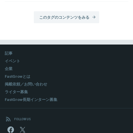
このタグのコンテンツをみる
記事
イベント
企業
FastGrowとは
掲載依頼／お問い合わせ
ライター募集
FastGrow長期インターン募集
FOLLOW US