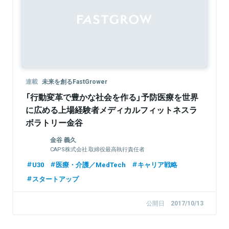
連載
未来を創るFastGrower
「行動変革で豊かな社会を作る」予防医療を世界
に広める上場経験者メディカルフィットネスラ
ボラトリー金谷
金谷 義久
CAPS株式会社 取締役最高執行責任者
U30
医療・介護／MedTech
キャリア戦略
スタートアップ
公開日
2017/10/13