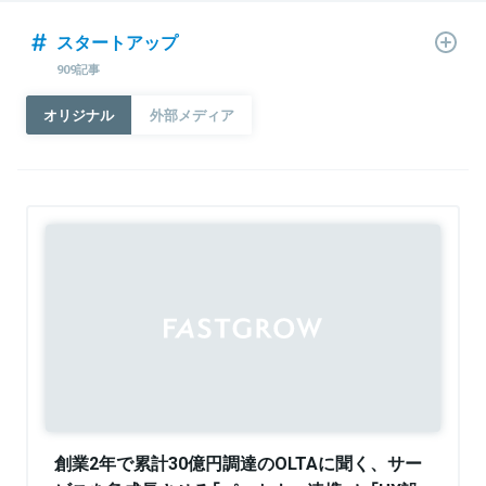
スタートアップ
909記事
オリジナル
外部メディア
創業2年で累計30億円調達のOLTAに聞く、サー