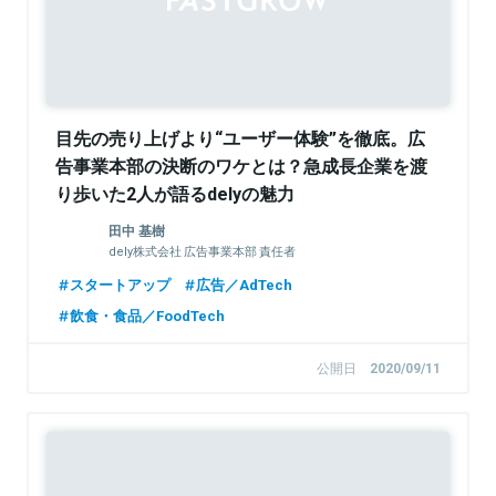
目先の売り上げより“ユーザー体験”を徹底。広
告事業本部の決断のワケとは？急成長企業を渡
り歩いた2人が語るdelyの魅力
田中 基樹
dely株式会社 広告事業本部 責任者
スタートアップ
広告／AdTech
飲食・食品／FoodTech
公開日
2020/09/11