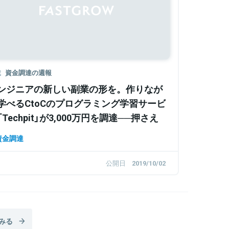
載
資金調達の週報
ンジニアの新しい副業の形を。作りなが
学べるCtoCのプログラミング学習サービ
「Techpit」が3,000万円を調達──押さえ
おきたい資金調達ニュース
資金調達
公開日
2019/10/02
みる