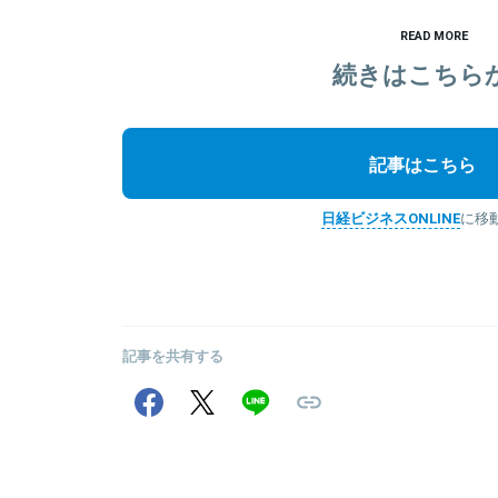
READ MORE
続きはこちら
記事はこちら
日経ビジネスONLINE
に移
記事を共有する