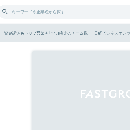
資金調達もトップ営業も「全力疾走のチーム戦」：日経ビジネスオン