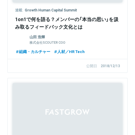
連載
Growth Human Capital Summit
1on1で何を語る？メンバーの「本当の思い」を汲
み取るフィードバック文化とは
山田 浩輝
株式会社SCOUTER COO
組織・カルチャー
人材／HR Tech
公開日
2018/12/13