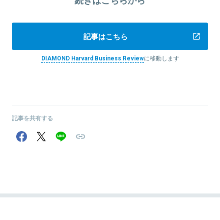
記事はこちら
DIAMOND Harvard Business Review
に移動します
記事を共有する