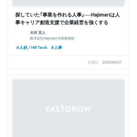
探していた「事業を作れる人事」──Hajimariは人
事キャリア創造支援で企業経営を強くする
木村 直人
株式会社Hajimari 代表取締役
人材／HR Tech
人事
公開日
2020/04/27
Sponsored