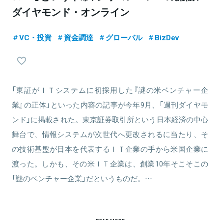
ダイヤモンド・オンライン
VC・投資
資金調達
グローバル
BizDev
「東証がＩＴシステムに初採用した『謎の米ベンチャー企
業』の正体」といった内容の記事が今年9月、「週刊ダイヤモ
ンド」に掲載された。東京証券取引所という日本経済の中心
舞台で、情報システムが次世代へ更改されるに当たり、そ
の技術基盤が日本を代表するＩＴ企業の手から米国企業に
渡った。しかも、その米ＩＴ企業は、創業10年そこそこの
「謎のベンチャー企業」だというものだ。…