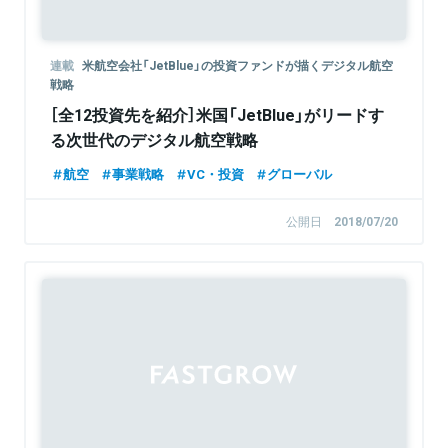
連載
米航空会社「JetBlue」の投資ファンドが描くデジタル航空
戦略
［全12投資先を紹介］米国「JetBlue」がリードす
る次世代のデジタル航空戦略
航空
事業戦略
VC・投資
グローバル
公開日
2018/07/20