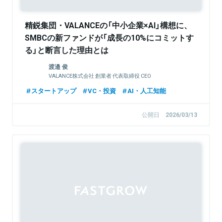
精鋭集団・VALANCEの「中小企業×AI」構想に、
SMBCの新ファンドが「成長の10%にコミットす
る」と断言した理由とは
渡邉 俊
VALANCE株式会社 創業者 代表取締役 CEO
スタートアップ
VC・投資
AI・人工知能
公開日
2026/03/13