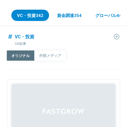
VC・投資
342
資金調達
354
グローバル
448
VC・投資
342記事
オリジナル
外部メディア