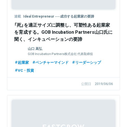
連載
Ideal Entrepreneur ──成功する起業家の要諦
「死」を適正サイズに調整し、可塑性ある起業家
を育成する。GOB Incubation Partners山口氏に
聞く、インキュベーションの要諦
山口 高弘
GOB Incubation Partners株式会社 代表取締役
起業家
ベンチャーマインド
リーダーシップ
VC・投資
公開日
2019/06/06