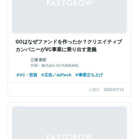
GOはなぜファンドを作ったか？クリエイティブ
カンパニーがVC事業に乗り出す意義
三浦 崇宏
株式会社 GO 代表取締役
The Breakthrough Partners GO FUND 代表パ
VC・投資
広告／AdTech
事業立ち上げ
ートナー
公開日
2020/07/13