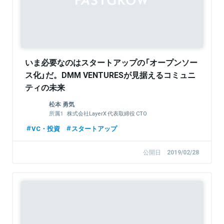
いま必要なのはスタートアップの「オープンソー
ス化」だ。DMM VENTURESが見据えるコミュニ
ティの未来
松本 勇気
株式会社LayerX 代表取締役 CTO
三井物産デジタル・アセットマネジメント株
VC・投資
スタートアップ
式会社 取締役
公開日
2019/02/28