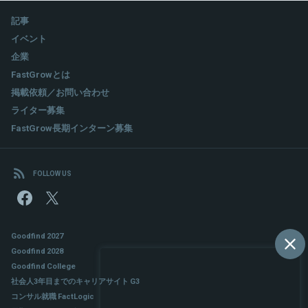
記事
イベント
企業
FastGrowとは
掲載依頼／お問い合わせ
ライター募集
FastGrow長期インターン募集
FOLLOW US
Goodfind 2027
Goodfind 2028
Goodfind College
社会人3年目までのキャリアサイト G3
コンサル就職 FactLogic