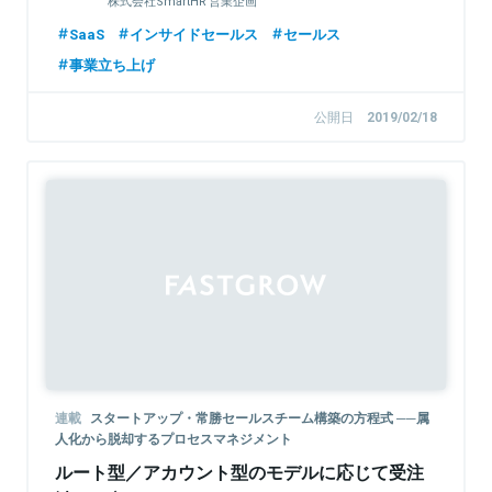
株式会社SmartHR 営業企画
SaaS
インサイドセールス
セールス
事業立ち上げ
公開日
2019/02/18
連載
スタートアップ・常勝セールスチーム構築の方程式 ──属
人化から脱却するプロセスマネジメント
ルート型／アカウント型のモデルに応じて受注