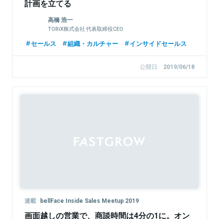
計画を立てる
高橋 浩一
TORiX株式会社 代表取締役CEO
セールス
組織・カルチャー
インサイドセールス
公開日
2019/06/18
連載
bellFace Inside Sales Meetup 2019
画面越しの営業で、商談時間は4分の1に。オン