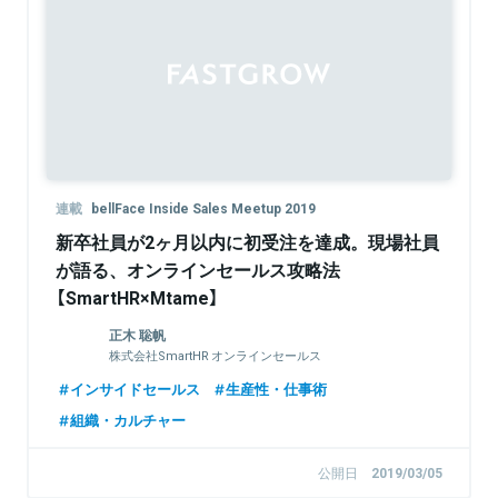
連載
bellFace Inside Sales Meetup 2019
新卒社員が2ヶ月以内に初受注を達成。現場社員
が語る、オンラインセールス攻略法
【SmartHR×Mtame】
正木 聡帆
株式会社SmartHR オンラインセールス
インサイドセールス
生産性・仕事術
組織・カルチャー
公開日
2019/03/05