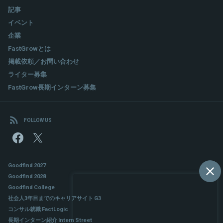
記事
イベント
企業
FastGrowとは
掲載依頼／お問い合わせ
ライター募集
FastGrow長期インターン募集
FOLLOW US
Goodfind 2027
Goodfind 2028
Goodfind College
社会人3年目までのキャリアサイト G3
コンサル就職 FactLogic
長期インターン紹介 Intern Street