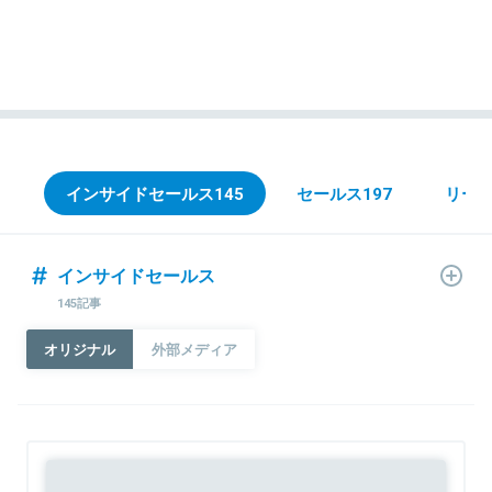
インサイドセールス
145
セールス
197
リー
インサイドセールス
145記事
オリジナル
外部メディア