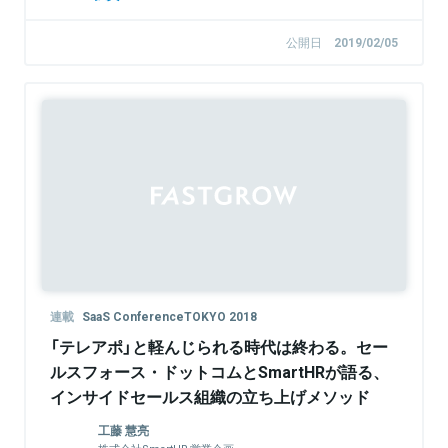
公開日
2019/02/05
連載
SaaS ConferenceTOKYO 2018
「テレアポ」と軽んじられる時代は終わる。セー
ルスフォース・ドットコムとSmartHRが語る、
インサイドセールス組織の立ち上げメソッド
工藤 慧亮