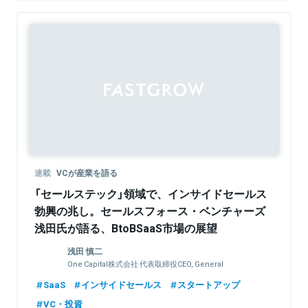
連載
VCが産業を語る
「セールステック」領域で、インサイドセールス
勃興の兆し。セールスフォース・ベンチャーズ
浅田氏が語る、BtoBSaaS市場の展望
浅田 慎二
One Capital株式会社 代表取締役CEO, General
Partner
SaaS
インサイドセールス
スタートアップ
VC・投資