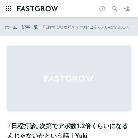
ホーム
記事一覧
『日程打診』次第でアポ数1.2倍くらいになるんじゃないかという話｜Yuki Konno_SmartDrive｜note
『日程打診』次第でアポ数1.2倍くらいになる
んじゃないかという話｜Yuki