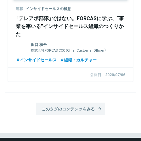
連載
インサイドセールスの極意
「テレアポ部隊」ではない。FORCASに学ぶ、“事
業を率いる”インサイドセールス組織のつくりか
た
田口 槙吾
株式会社FORCAS CCO（Chief Customer Officer）
インサイドセールス
組織・カルチャー
公開日
2020/07/06
このタグのコンテンツをみる