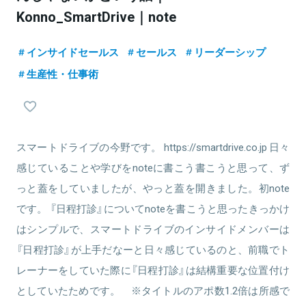
Konno_SmartDrive｜note
インサイドセールス
セールス
リーダーシップ
生産性・仕事術
スマートドライブの今野です。 https://smartdrive.co.jp 日々
感じていることや学びをnoteに書こう書こうと思って、ず
っと蓋をしていましたが、やっと蓋を開きました。初note
です。 『日程打診』についてnoteを書こうと思ったきっかけ
はシンプルで、スマートドライブのインサイドメンバーは
『日程打診』が上手だなーと日々感じているのと、前職でト
レーナーをしていた際に『日程打診』は結構重要な位置付け
としていたためです。 ※タイトルのアポ数1.2倍は所感で