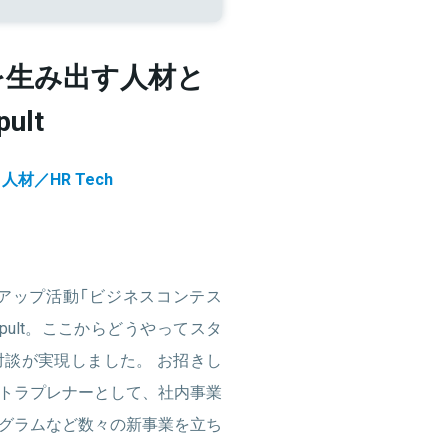
を生み出す人材と
ult
人材／HR Tech
アップ活動「ビジネスコンテス
atapult。ここからどうやってスタ
談が実現しました。 お招きし
トラプレナーとして、社内事業
グラムなど数々の新事業を立ち