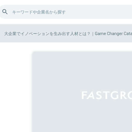
大企業でイノベーションを生み出す人材とは？｜Game Changer Catap