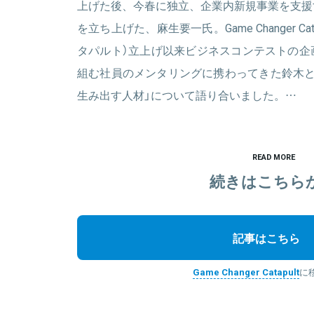
上げた後、今春に独立、企業内新規事業を支援
を立ち上げた、麻生要一氏。Game Changer C
タパルト）立上げ以来ビジネスコンテストの企
組む社員のメンタリングに携わってきた鈴木と
生み出す人材」について語り合いました。…
READ MORE
続きはこちら
記事はこちら
Game Changer Catapult
に