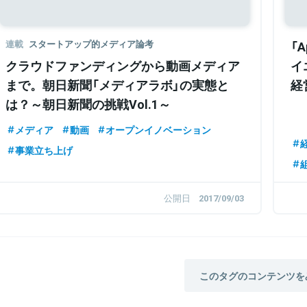
連載
スタートアップ的メディア論考
「
クラウドファンディングから動画メディア
イ
まで。朝日新聞「メディアラボ」の実態と
経
は？～朝日新聞の挑戦Vol.1～
メディア
動画
オープンイノベーション
事業立ち上げ
公開日
2017/09/03
このタグのコンテンツを