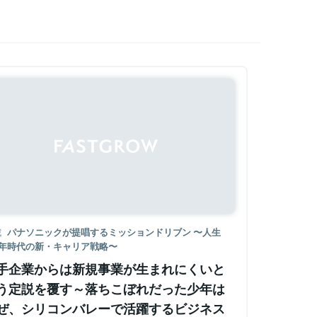
Sponsored
載
パナソニックが提唱するミッションドリブン 〜人生
0年時代の新・キャリア戦略〜
手企業からは新規事業が生まれにくいと
う定説を覆す～落ちこぼれだった少年は
ぜ、シリコンバレーで活躍するビジネス