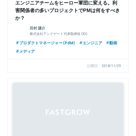
エンジニアチームをヒーロー軍団に変える。利
害関係者の多いプロジェクトでPMは何をすべき
か？
田村 謙介
株式会社アンドゲート 代表取締役 CEO
プロダクトマネージャー（PdM）
エンジニア
動画
メディア
公開日
2018/11/29
Sponsored