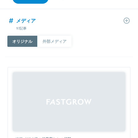
メディア
97記事
オリジナル
外部メディア