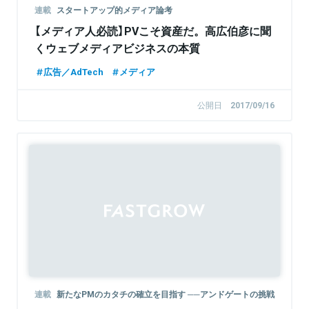
連載
スタートアップ的メディア論考
【メディア人必読】PVこそ資産だ。高広伯彦に聞
くウェブメディアビジネスの本質
広告／AdTech
メディア
公開日
2017/09/16
Sponsored
連載
新たなPMのカタチの確立を目指す ──アンドゲートの挑戦