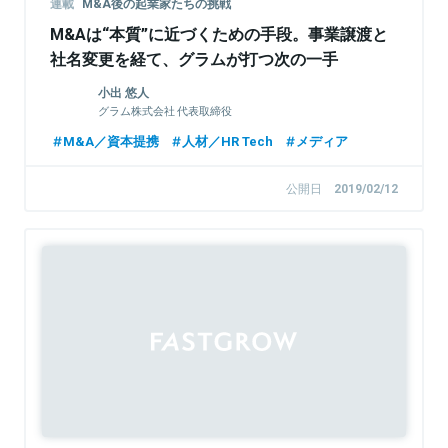
連載
M&A後の起業家たちの挑戦
M&Aは“本質”に近づくための手段。事業譲渡と
社名変更を経て、グラムが打つ次の一手
小出 悠人
グラム株式会社 代表取締役
M&A／資本提携
人材／HR Tech
メディア
公開日
2019/02/12