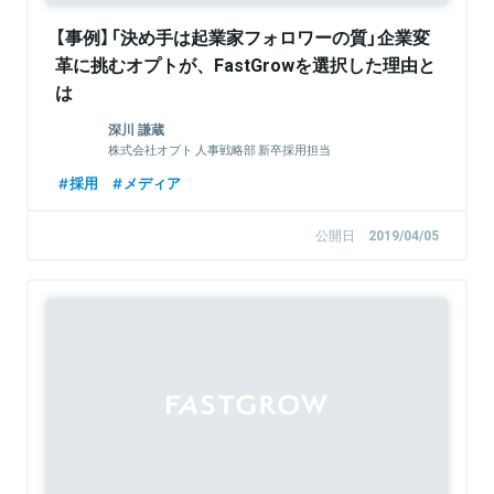
【事例】「決め手は起業家フォロワーの質」企業変
革に挑むオプトが、FastGrowを選択した理由と
は
深川 謙蔵
株式会社オプト 人事戦略部 新卒採用担当
採用
メディア
公開日
2019/04/05