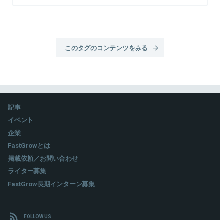
このタグのコンテンツをみる
記事
イベント
企業
FastGrowとは
掲載依頼／お問い合わせ
ライター募集
FastGrow長期インターン募集
FOLLOW US