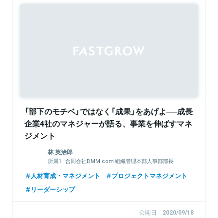
「部下のモチベ」ではなく「成果」をあげよ──成長
企業4社のマネジャーが語る、事業を伸ばすマネ
ジメント
林 英治郎
合同会社DMM.com 組織管理本部人事部部長
DMM.com Group
人材育成・マネジメント
プロジェクトマネジメント
リーダーシップ
公開日
2020/09/18