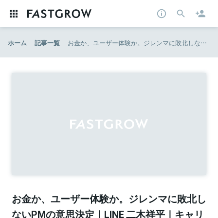
ホーム
記事一覧
お金か、ユーザー体験か。ジレンマに敗北しないPMの意思決定｜LINE 二木祥平｜キャリアハック
お金か、ユーザー体験か。ジレンマに敗北し
ないPMの意思決定｜LINE 二木祥平｜キャリ