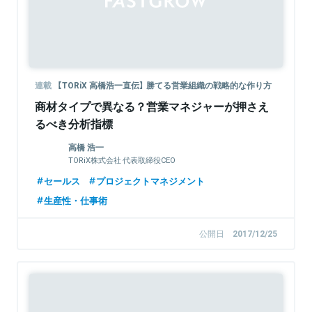
連載
【TORiX 高橋浩一直伝】 勝てる営業組織の戦略的な作り方
商材タイプで異なる？営業マネジャーが押さえ
るべき分析指標
高橋 浩一
TORiX株式会社 代表取締役CEO
セールス
プロジェクトマネジメント
生産性・仕事術
公開日
2017/12/25