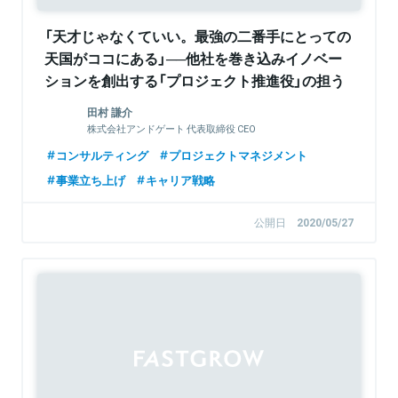
「天才じゃなくていい。最強の二番手にとっての
天国がココにある」──他社を巻き込みイノベー
ションを創出する「プロジェクト推進役」の担う
価値
田村 謙介
株式会社アンドゲート 代表取締役 CEO
コンサルティング
プロジェクトマネジメント
事業立ち上げ
キャリア戦略
公開日
2020/05/27
Sponsored