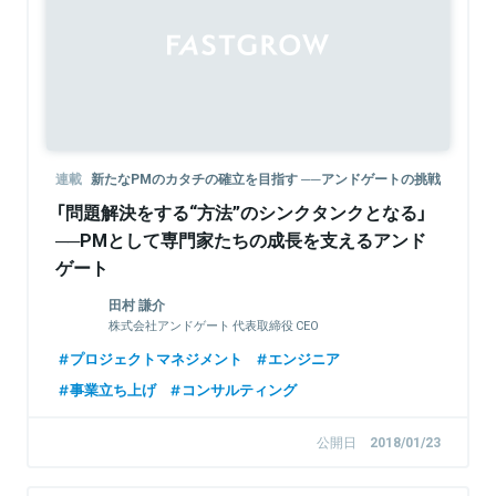
Sponsored
連載
新たなPMのカタチの確立を目指す ──アンドゲートの挑戦
「問題解決をする“方法”のシンクタンクとなる」
──PMとして専門家たちの成長を支えるアンド
ゲート
田村 謙介
株式会社アンドゲート 代表取締役 CEO
プロジェクトマネジメント
エンジニア
事業立ち上げ
コンサルティング
公開日
2018/01/23