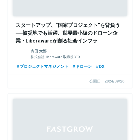
スタートアップ、“国家プロジェクト”を背負う
──被災地でも活躍、世界最小級のドローン企
業・Liberawareが創る社会インフラ
内田 太郎
株式会社Liberaware 取締役CFO
プロジェクトマネジメント
ドローン
DX
公開日
2024/09/26