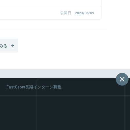
公開日
2023/06/09
みる
FastGrow長期インターン募集