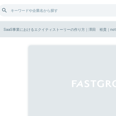
SaaS事業におけるエクイティストーリーの作り方｜澤田 裕貴｜not