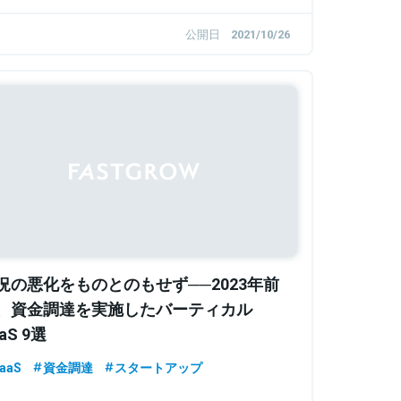
公開日
2021/10/26
況の悪化をものとのもせず──2023年前
、資金調達を実施したバーティカル
aS 9選
aaS
資金調達
スタートアップ