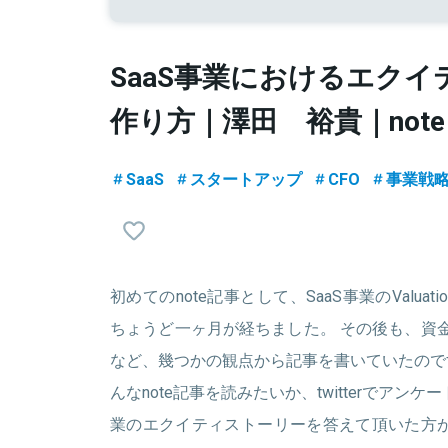
SaaS事業におけるエク
作り方｜澤田 裕貴｜note
SaaS
スタートアップ
CFO
事業戦
初めてのnote記事として、SaaS事業のValu
ちょうど一ヶ月が経ちました。 その後も、資金調
など、幾つかの観点から記事を書いていたので
んなnote記事を読みたいか、twitterでアン
業のエクイティストーリーを答えて頂いた方が