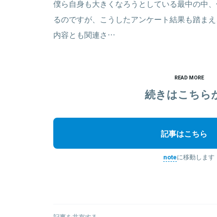
僕ら自身も大きくなろうとしている最中の中、
るのですが、こうしたアンケート結果も踏まえ、前回
内容とも関連さ…
READ MORE
続きはこちら
記事はこちら
note
に移動します
記事を共有する