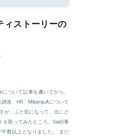
イティストーリーの
略
ationについて記事を書いてから、
達、HR、M&amp;Aについて
すが、ふと気になって、次にど
ケートを取ってみたところ、SaaS事
半数以上となりました。 まだ