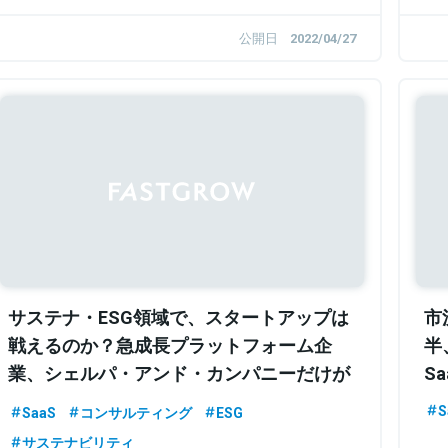
公開日
2022/04/27
Sponsored
サステナ・ESG領域で、スタートアップは
市
戦えるのか？急成長プラットフォーム企
半
業、シェルパ・アンド・カンパニーだけが
Sa
持つ3つの強みとは
S
SaaS
コンサルティング
ESG
サステナビリティ