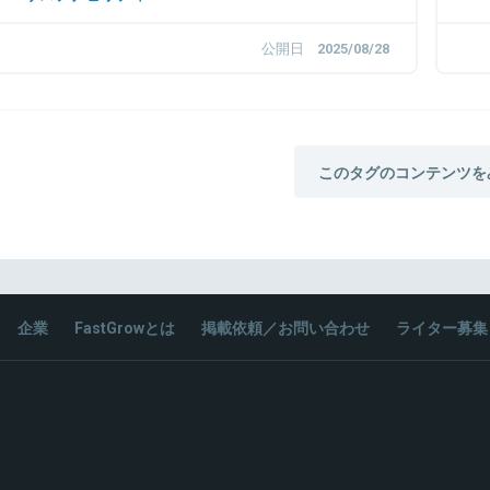
公開日
2025/08/28
このタグのコンテンツを
企業
FastGrowとは
掲載依頼／お問い合わせ
ライター募集