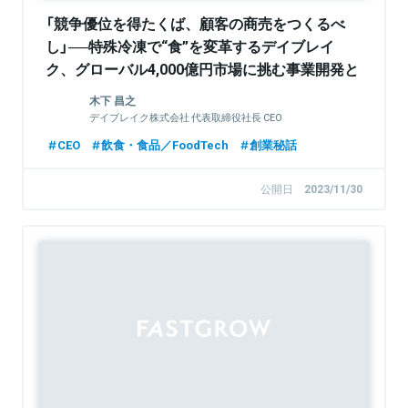
「競争優位を得たくば、顧客の商売をつくるべ
し」──特殊冷凍で“食”を変革するデイブレイ
ク、グローバル4,000億円市場に挑む事業開発と
は
木下 昌之
デイブレイク株式会社 代表取締役社長 CEO
CEO
飲食・食品／FoodTech
創業秘話
公開日
2023/11/30
Sponsored