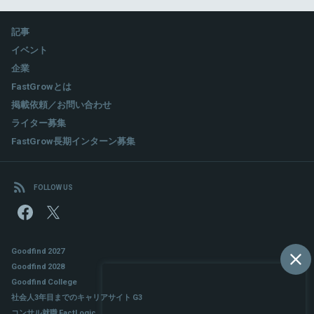
記事
イベント
企業
FastGrowとは
掲載依頼／お問い合わせ
ライター募集
FastGrow長期インターン募集
FOLLOW US
Goodfind 2027
Goodfind 2028
Goodfind College
社会人3年目までのキャリアサイト G3
コンサル就職 FactLogic