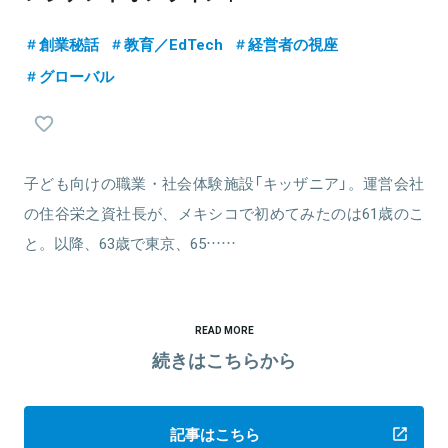
創業秘話
教育／EdTech
経営者の視座
グローバル
子ども向けの職業・社会体験施設「キッザニア」。運営会社
の住谷栄之資社長が、メキシコで初めてみたのは61歳のこ
と。以降、63歳で東京、65……
READ MORE
続きはこちらから
記事はこちら