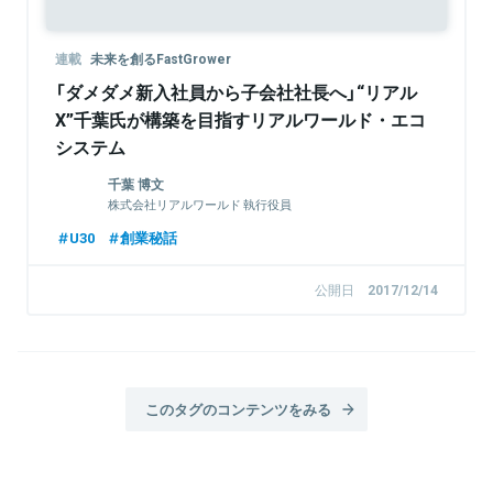
連載
未来を創るFastGrower
「ダメダメ新入社員から子会社社長へ」“リアル
X”千葉氏が構築を目指すリアルワールド・エコ
システム
千葉 博文
株式会社リアルワールド 執行役員
U30
創業秘話
公開日
2017/12/14
このタグのコンテンツをみる