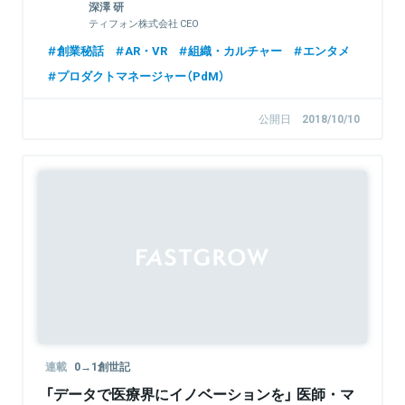
深澤 研
ティフォン株式会社 CEO
創業秘話
AR・VR
組織・カルチャー
エンタメ
プロダクトマネージャー（PdM）
公開日
2018/10/10
連載
0→1創世記
「データで医療界にイノベーションを」 医師・マ