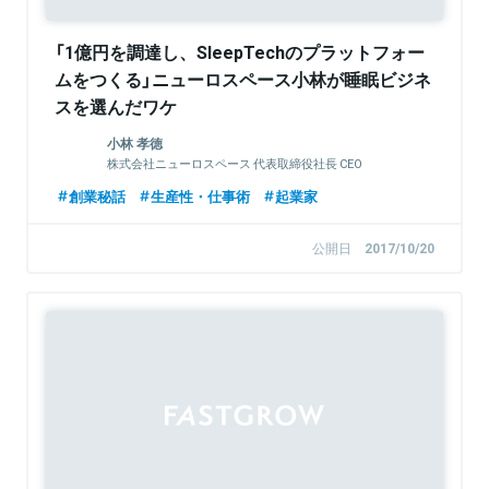
「1億円を調達し、SleepTechのプラットフォー
ムをつくる」ニューロスペース小林が睡眠ビジネ
スを選んだワケ
小林 孝徳
株式会社ニューロスペース 代表取締役社長 CEO
創業秘話
生産性・仕事術
起業家
公開日
2017/10/20