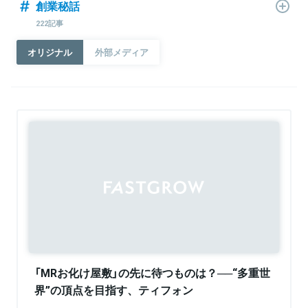
創業秘話
222記事
オリジナル
外部メディア
「MRお化け屋敷」の先に待つものは？──“多重世
界”の頂点を目指す、ティフォン