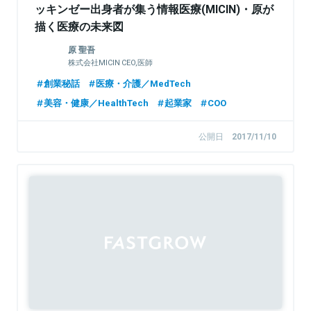
ッキンゼー出身者が集う情報医療(MICIN)・原が
描く医療の未来図
原 聖吾
株式会社MICIN CEO,医師
創業秘話
医療・介護／MedTech
美容・健康／HealthTech
起業家
COO
公開日
2017/11/10
Sponsored