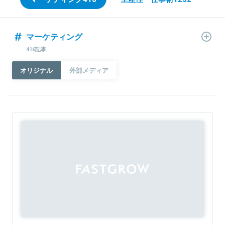
マーケティング
416記事
オリジナル
外部メディア