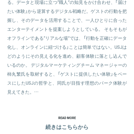
る。データと現場に立つ“職人”の知見をかけ合わせ、「届け
たい体験」から逆算するデジタル戦略だ。ゲストの行動を把
握し、そのデータを活用することで、一人ひとりに合った
エンターテイメントを提案しようとしている。 そもそもが
オフラインである“リアルな場”では、「行動を正確にデータ
化し、オンラインに紐づける」ことは簡単ではない。USJは
どのようにその見える化を進め、顧客体験に落とし込んで
いるのか。 デジタルマーケティングチーム マネージャーの
柿丸繁氏を取材すると、「ゲストに提供したい体験」をベー
スにしたUSJの哲学と、同氏が目指す理想のパーク体験が
見えてきた。…
READ MORE
続きはこちらから