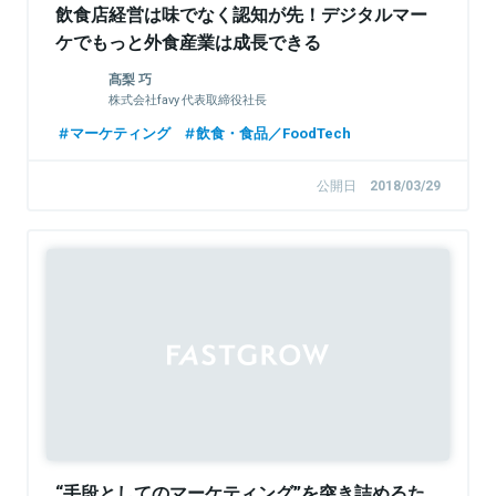
飲食店経営は味でなく認知が先！デジタルマー
ケでもっと外食産業は成長できる
髙梨 巧
株式会社favy 代表取締役社長
マーケティング
飲食・食品／FoodTech
公開日
2018/03/29
Sponsored
“手段としてのマーケティング”を突き詰めるた