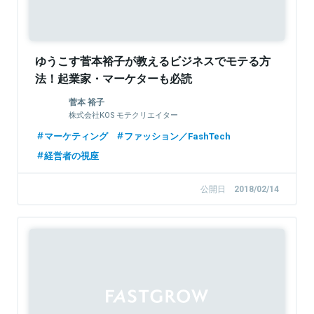
ゆうこす菅本裕子が教えるビジネスでモテる方
法！起業家・マーケターも必読
菅本 裕子
株式会社KOS モテクリエイター
マーケティング
ファッション／FashTech
経営者の視座
公開日
2018/02/14
Sponsored