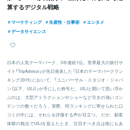
算するデジタル戦略
マーケティング
生産性・仕事術
エンタメ
データサイエンス
日本の人気テーマパーク、3年連続1位。世界最大の旅行サ
イト「TripAdvisor」が先日発表した『日本のテーマパークラン
キング2019』において、「ユニバーサル・スタジオ・ジャパ
ン（以下、USJ）」が手にした称号だ。 USJと聞いて思い浮か
ぶのは、大型アトラクションやショーなど引きの強いコン
テンツの数々だろう。実際、同ランキングに寄せられた口
コミの中には、それらを評価する声が目立つ。 だが、顧客
体験の観点でUSJを捉えたとき、注目すべき点は他にもあ