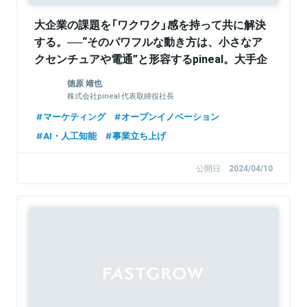
大企業の課題を「ワクワク」感を持って共に解決
する。──“そのパワフルな動き方は、小さなア
クセンチュアや電通”と形容するpineal。大手企
業の基幹戦略を内側から変革するマーケティン
徳原 靖也
グ術とは
株式会社pineal 代表取締役社長
マーケティング
オープンイノベーション
AI・人工知能
事業立ち上げ
公開日
2024/04/10
Sponsored