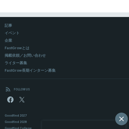
記事
イベント
企業
FastGrowとは
掲載依頼／お問い合わせ
ライター募集
FastGrow長期インターン募集
FOLLOW US
Goodfind 2027
Goodfind 2028
Goodfind College